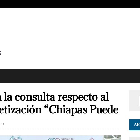
la consulta respecto al
etización “Chiapas Puede
0
AR