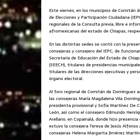
Este viernes, en los municipios de Comitán d
de Elecciones y Participación Ciudadana (IEPC
regionales de la Consulta previa, libre e in
afromexicanas del estado de Chiapas, respe
En las distintas sedes se contó con la presen
consejeras y consejero del IEPC; de funcionar
Secretaría de Educación del Estado de Chiap
(SEECH), titulares de presidencias municipale
titulares de las direcciones ejecutivas y pers
órgano electoral.
Al foro regional de Comitán de Domínguez a
las consejeras María Magdalena Vila Domíng
presidenta provisional y Sofía Martínez De 
León, así como el consejero Edmundo Henrí
Arellano; en Copainalá, donde hizo presencia
estuvo la consejera Teresa de Jesús Alfonso
consejeras Helena Margarita Jiménez Martí