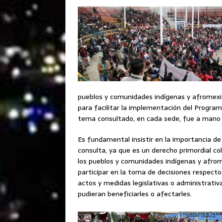
pueblos y comunidades indígenas y afromexi
para facilitar la implementación del Progra
tema consultado, en cada sede, fue a mano 
Es fundamental insistir en la importancia de
consulta, ya que es un derecho primordial co
los pueblos y comunidades indígenas y afro
participar en la toma de decisiones respecto
actos y medidas legislativas o administrativ
pudieran beneficiarles o afectarles.