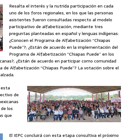
Resalta el interés y la nutrida participación en cada
uno de los foros regionales, en los que las personas
asistentes fueron consultadas respecto al modelo
participativo de alfabetización, mediante tres
preguntas planteadas en español y lenguas indígenas:
¿Conocen el Programa de Alfabetización “Chiapas
Puede”?; ¿Están de acuerdo en la implementación del
Programa de Alfabetización “Chiapas Puede” en los
canas?; ¿Están de acuerdo en participar como comunidad
ma de Alfabetización “Chiapas Puede”? La votación sobre el
alzada.
 esta
lectivo de
mexicanas
 de los
as que
El IEPC concluirá con esta etapa consultiva el próximo