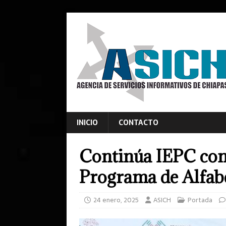
INICIO
CONTACTO
Continúa IEPC con 
Programa de Alfab
24 enero, 2025
ASICH
Portada