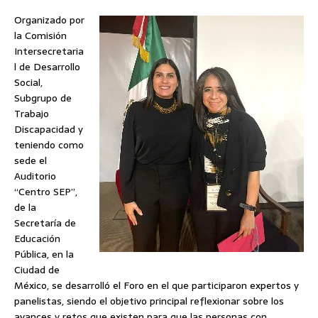
Organizado por
la Comisión
Intersecretaria
l de Desarrollo
Social,
Subgrupo de
Trabajo
Discapacidad y
teniendo como
sede el
Auditorio
“Centro SEP”,
de la
Secretaría de
Educación
Pública, en la
Ciudad de
México, se desarrolló el Foro en el que participaron expertos y
panelistas, siendo el objetivo principal reflexionar sobre los
avances y retos que existen para que las personas con