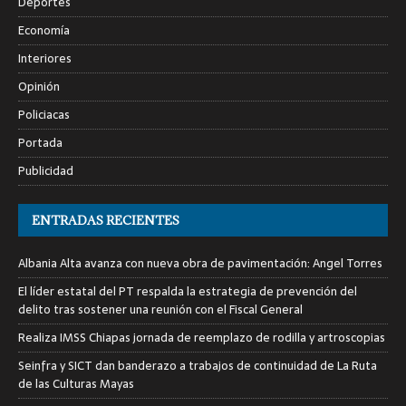
Deportes
Economía
Interiores
Opinión
Policiacas
Portada
Publicidad
ENTRADAS RECIENTES
Albania Alta avanza con nueva obra de pavimentación: Angel Torres
El líder estatal del PT respalda la estrategia de prevención del
delito tras sostener una reunión con el Fiscal General
Realiza IMSS Chiapas jornada de reemplazo de rodilla y artroscopias
Seinfra y SICT dan banderazo a trabajos de continuidad de La Ruta
de las Culturas Mayas