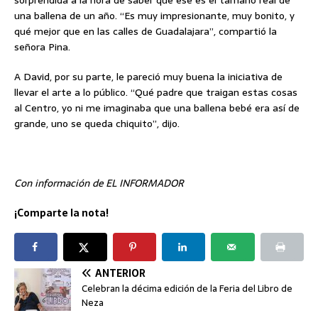
sorprendida a la hora de saber que ese es el tamaño real de
una ballena de un año. “Es muy impresionante, muy bonito, y
qué mejor que en las calles de Guadalajara”, compartió la
señora Pina.
A David, por su parte, le pareció muy buena la iniciativa de
llevar el arte a lo público. “Qué padre que traigan estas cosas
al Centro, yo ni me imaginaba que una ballena bebé era así de
grande, uno se queda chiquito”, dijo.
Con información de EL INFORMADOR
¡Comparte la nota!
ANTERIOR
Celebran la décima edición de la Feria del Libro de
Neza