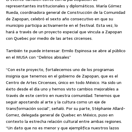
representantes institucionales y diplomáticos. María Gómez
Rueda, coordinadora general de Construcción de la Comunidad
de Zapopan, celebró el sexto año consecutivo en que su
municipio participa activamente en el festival. Esta vez, lo
hará a través de un proyecto especial que vincula a Zapopan
con Quebec por medio de las artes circenses.
También te puede interesar: Ermilo Espinosa se abre al público
en el MUSA con “Delirios abisales”
“Con este proyecto, fortalecemos uno de los programas
insignia que tenemos en el gobierno de Zapopan, que es el
Centro de Artes Circenses, único en todo México. Ha sido un
éxito desde el día uno y hemos visto cambios mejorables a
través de este centro en nuestra comunidad. Tenemos que
seguir apostando al arte y la cultura como un eje de
transformación social”, señaló. Por su parte, Stéphanie Allard-
Gomez, delegada general de Quebec en México, puso en
contexto la estrecha relación cultural entre ambas regiones.
“Un dato que no es menor y que ejemplifica nuestros lazos