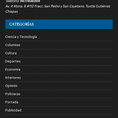
Teléfono:
9611406004
Av. 4 Mzna. 8 #112 Fracc. San Pedro y San Cayetano, Tuxtla Gutiérrez
Chiapas
CATEGORÍAS
Ciencia y Tecnología
Columnas
Cultura
Deportes
Economía
Interiores
Opinión
Policiacas
Portada
Publicidad