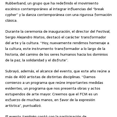
Rubberband, un grupo que ha redefinido el movimiento
escénico contemporáneo al integrar influencias del “break
cypher” y la danza contemporánea con una rigurosa formación
clásica.
Durante la ceremonia de inauguración, el director del Festival,
Sergio Alejandro Matos, destacó el carácter transformador
del arte y la cultura. “Hoy, nuevamente rendimos homenaje a
la cultura, este instrumento transformador a lo largo de la
historia, del camino de los seres humanos hacia los dominios
de la paz, la solidaridad y el disfrute”.
Subrayó, además, el alcance del evento, que este año reúne a
más de 400 artistas de distintas disciplinas. “Damos
comienzo a un programa que reúne importantes medidas
evidentes, un programa que nos presenta obras y actos
estupendos de arte mayor. Creemos que el FCM es un
esfuerzo de muchas manos, en favor de la expresión
artística”, puntualizó.
El evento también contó con la participación de