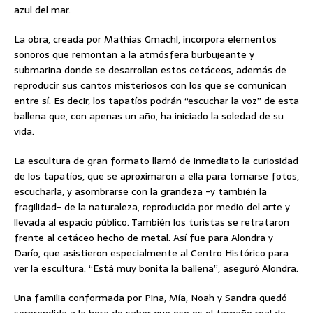
azul del mar.
La obra, creada por Mathias Gmachl, incorpora elementos
sonoros que remontan a la atmósfera burbujeante y
submarina donde se desarrollan estos cetáceos, además de
reproducir sus cantos misteriosos con los que se comunican
entre sí. Es decir, los tapatíos podrán “escuchar la voz” de esta
ballena que, con apenas un año, ha iniciado la soledad de su
vida.
La escultura de gran formato llamó de inmediato la curiosidad
de los tapatíos, que se aproximaron a ella para tomarse fotos,
escucharla, y asombrarse con la grandeza -y también la
fragilidad- de la naturaleza, reproducida por medio del arte y
llevada al espacio público. También los turistas se retrataron
frente al cetáceo hecho de metal. Así fue para Alondra y
Darío, que asistieron especialmente al Centro Histórico para
ver la escultura. “Está muy bonita la ballena”, aseguró Alondra.
Una familia conformada por Pina, Mía, Noah y Sandra quedó