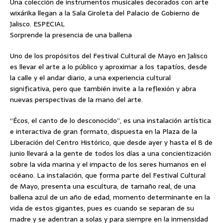
Una colección de instrumentos musicales decorados con arte
wixárika llegan a la Sala Giroleta del Palacio de Gobierno de
Jalisco. ESPECIAL
Sorprende la presencia de una ballena
Uno de los propósitos del Festival Cultural de Mayo en Jalisco
es llevar el arte a lo público y aproximar a los tapatíos, desde
la calle y el andar diario, a una experiencia cultural
significativa, pero que también invite a la reflexión y abra
nuevas perspectivas de la mano del arte.
“Écos, el canto de lo desconocido”, es una instalación artística
e interactiva de gran formato, dispuesta en la Plaza de la
Liberación del Centro Histórico, que desde ayer y hasta el 8 de
junio llevará a la gente de todos los días a una concientización
sobre la vida marina y el impacto de los seres humanos en el
océano. La instalación, que forma parte del Festival Cultural
de Mayo, presenta una escultura, de tamaño real, de una
ballena azul de un año de edad, momento determinante en la
vida de estos gigantes, pues es cuando se separan de su
madre y se adentran a solas y para siempre en la inmensidad