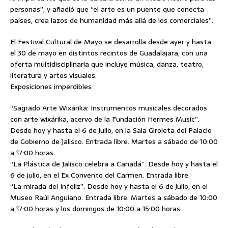
personas”, y añadió que “el arte es un puente que conecta
países, crea lazos de humanidad más allá de los comerciales”.
El Festival Cultural de Mayo se desarrolla desde ayer y hasta
el 30 de mayo en distintos recintos de Guadalajara, con una
oferta multidisciplinaria que incluye música, danza, teatro,
literatura y artes visuales.
Exposiciones imperdibles
“Sagrado Arte Wixárika: Instrumentos musicales decorados
con arte wixárika, acervo de la Fundación Hermes Music”.
Desde hoy y hasta el 6 de julio, en la Sala Giroleta del Palacio
de Gobierno de Jalisco. Entrada libre. Martes a sábado de 10:00
a 17:00 horas.
“La Plástica de Jalisco celebra a Canadá”. Desde hoy y hasta el
6 de julio, en el Ex Convento del Carmen. Entrada libre.
“La mirada del Infeliz”. Desde hoy y hasta el 6 de julio, en el
Museo Raúl Anguiano. Entrada libre. Martes a sábado de 10:00
a 17:00 horas y los domingos de 10:00 a 15:00 horas.