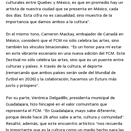
culturales entre Quebec y México, es que en promedio hay un
artista de nuestra ciudad que se presenta en México, cada
dos días. Esta cifra no es casualidad, sino muestra de la
importancia que damos ambos a la cultura”.
En el mismo tono, Cameron Mackay, embajador de Canadá en
México, consideró que el FCM no sólo celebra las artes, sino
también los vínculos binacionales. “Es un honor para mí estar
en este vibrante escenario en una nueva edición del FCM. Este
festival no sólo celebra las artes, sino que es un puente entre
culturas y países. A través de la cultura, el deporte
(remarcando que ambos países serán sede del Mundial de
futbol en 2026) y la colaboración, hacemos un futuro más
justo y próspero”.
Por su parte, Verónica Delgadillo, presidenta municipal de
Guadalajara, hizo hincapié en el valor comunitario que
representa el FCM. “En Guadalajara, mayo sabe diferente,
porque desde hace 28 años sabe a arte, cultura y comunidad”.
Resaltó, además, que este encuentro artístico “nos recuerda
lo importante que es la cultura como un medio hecho para las