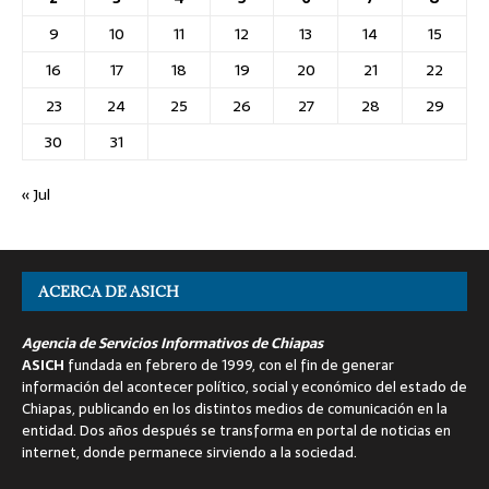
9
10
11
12
13
14
15
16
17
18
19
20
21
22
23
24
25
26
27
28
29
30
31
« Jul
ACERCA DE ASICH
Agencia de Servicios Informativos de Chiapas
ASICH
fundada en febrero de 1999, con el fin de generar
información del acontecer político, social y económico del estado de
Chiapas, publicando en los distintos medios de comunicación en la
entidad. Dos años después se transforma en portal de noticias en
internet, donde permanece sirviendo a la sociedad.