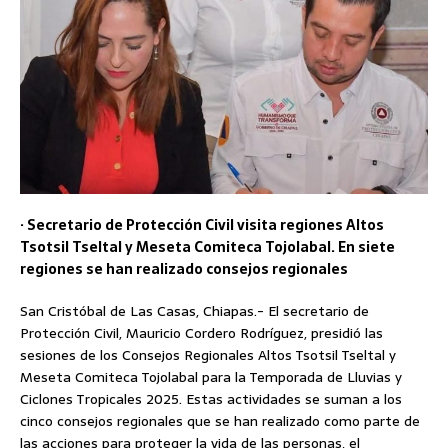
· Secretario de Protección Civil visita regiones Altos
Tsotsil Tseltal y Meseta Comiteca Tojolabal. En siete
regiones se han realizado consejos regionales
San Cristóbal de Las Casas, Chiapas.- El secretario de
Protección Civil, Mauricio Cordero Rodríguez, presidió las
sesiones de los Consejos Regionales Altos Tsotsil Tseltal y
Meseta Comiteca Tojolabal para la Temporada de Lluvias y
Ciclones Tropicales 2025. Estas actividades se suman a los
cinco consejos regionales que se han realizado como parte de
las acciones para proteger la vida de las personas, el