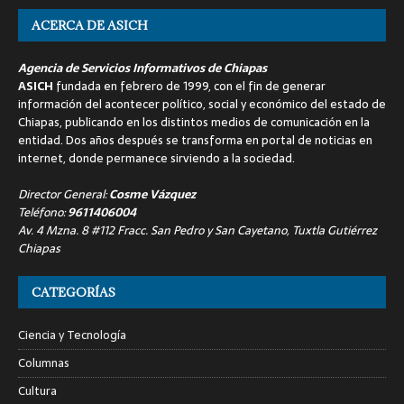
ACERCA DE ASICH
Agencia de Servicios Informativos de Chiapas
ASICH
fundada en febrero de 1999, con el fin de generar
información del acontecer político, social y económico del estado de
Chiapas, publicando en los distintos medios de comunicación en la
entidad. Dos años después se transforma en portal de noticias en
internet, donde permanece sirviendo a la sociedad.
Director General:
Cosme Vázquez
Teléfono:
9611406004
Av. 4 Mzna. 8 #112 Fracc. San Pedro y San Cayetano, Tuxtla Gutiérrez
Chiapas
CATEGORÍAS
Ciencia y Tecnología
Columnas
Cultura