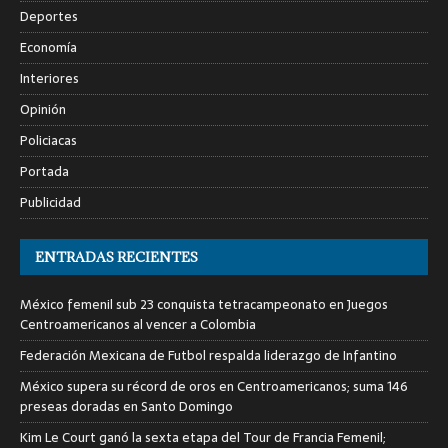
Deportes
Economía
Interiores
Opinión
Policiacas
Portada
Publicidad
ENTRADAS RECIENTES
México femenil sub 23 conquista tetracampeonato en Juegos
Centroamericanos al vencer a Colombia
Federación Mexicana de Futbol respalda liderazgo de Infantino
México supera su récord de oros en Centroamericanos; suma 146
preseas doradas en Santo Domingo
Kim Le Court ganó la sexta etapa del Tour de Francia Femenil;