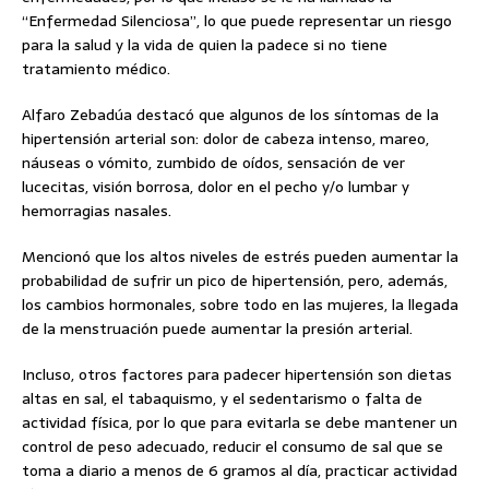
“Enfermedad Silenciosa”, lo que puede representar un riesgo
para la salud y la vida de quien la padece si no tiene
tratamiento médico.
Alfaro Zebadúa destacó que algunos de los síntomas de la
hipertensión arterial son: dolor de cabeza intenso, mareo,
náuseas o vómito, zumbido de oídos, sensación de ver
lucecitas, visión borrosa, dolor en el pecho y/o lumbar y
hemorragias nasales.
Mencionó que los altos niveles de estrés pueden aumentar la
probabilidad de sufrir un pico de hipertensión, pero, además,
los cambios hormonales, sobre todo en las mujeres, la llegada
de la menstruación puede aumentar la presión arterial.
Incluso, otros factores para padecer hipertensión son dietas
altas en sal, el tabaquismo, y el sedentarismo o falta de
actividad física, por lo que para evitarla se debe mantener un
control de peso adecuado, reducir el consumo de sal que se
toma a diario a menos de 6 gramos al día, practicar actividad