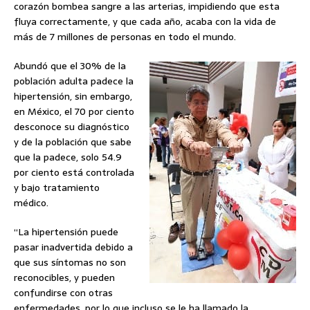
corazón bombea sangre a las arterias, impidiendo que esta
fluya correctamente, y que cada año, acaba con la vida de
más de 7 millones de personas en todo el mundo.
Abundó que el 30% de la
población adulta padece la
hipertensión, sin embargo,
en México, el 70 por ciento
desconoce su diagnóstico
y de la población que sabe
que la padece, solo 54.9
por ciento está controlada
y bajo tratamiento
médico.
“La hipertensión puede
pasar inadvertida debido a
que sus síntomas no son
reconocibles, y pueden
confundirse con otras
enfermedades, por lo que incluso se le ha llamado la