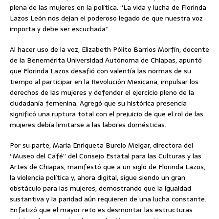
plena de las mujeres en la política. “La vida y lucha de Florinda
Lazos León nos dejan el poderoso legado de que nuestra voz
importa y debe ser escuchada”.
Al hacer uso de la voz, Elizabeth Pólito Barrios Morfín, docente
de la Benemérita Universidad Autónoma de Chiapas, apuntó
que Florinda Lazos desafió con valentía las normas de su
tiempo al participar en la Revolución Mexicana, impulsar los
derechos de las mujeres y defender el ejercicio pleno de la
ciudadanía femenina. Agregó que su histórica presencia
significó una ruptura total con el prejuicio de que el rol de las
mujeres debía limitarse a las labores domésticas.
Por su parte, María Enriqueta Burelo Melgar, directora del
“Museo del Café” del Consejo Estatal para las Culturas y las
Artes de Chiapas, manifestó que a un siglo de Florinda Lazos,
la violencia política y, ahora digital, sigue siendo un gran
obstáculo para las mujeres, demostrando que la igualdad
sustantiva y la paridad aún requieren de una lucha constante.
Enfatizó que el mayor reto es desmontar las estructuras