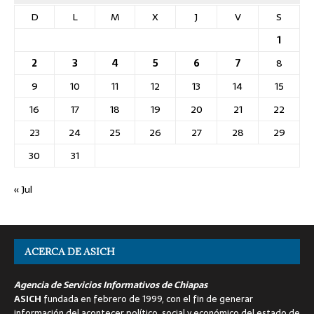
D
L
M
X
J
V
S
1
2
3
4
5
6
7
8
9
10
11
12
13
14
15
16
17
18
19
20
21
22
23
24
25
26
27
28
29
30
31
« Jul
ACERCA DE ASICH
Agencia de Servicios Informativos de Chiapas
ASICH
fundada en febrero de 1999, con el fin de generar
información del acontecer político, social y económico del estado de