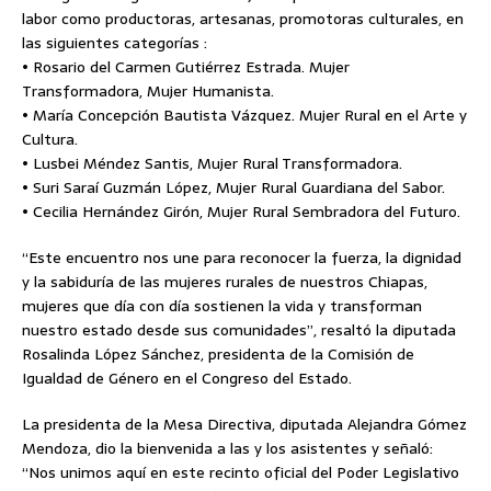
labor como productoras, artesanas, promotoras culturales, en
las siguientes categorías :
• Rosario del Carmen Gutiérrez Estrada. Mujer
Transformadora, Mujer Humanista.
• María Concepción Bautista Vázquez. Mujer Rural en el Arte y
Cultura.
• Lusbei Méndez Santis, Mujer Rural Transformadora.
• Suri Saraí Guzmán López, Mujer Rural Guardiana del Sabor.
• Cecilia Hernández Girón, Mujer Rural Sembradora del Futuro.
“Este encuentro nos une para reconocer la fuerza, la dignidad
y la sabiduría de las mujeres rurales de nuestros Chiapas,
mujeres que día con día sostienen la vida y transforman
nuestro estado desde sus comunidades”, resaltó la diputada
Rosalinda López Sánchez, presidenta de la Comisión de
Igualdad de Género en el Congreso del Estado.
La presidenta de la Mesa Directiva, diputada Alejandra Gómez
Mendoza, dio la bienvenida a las y los asistentes y señaló:
“Nos unimos aquí en este recinto oficial del Poder Legislativo