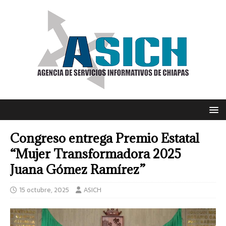
Congreso entrega Premio Estatal
“Mujer Transformadora 2025
Juana Gómez Ramírez”
15 octubre, 2025
ASICH