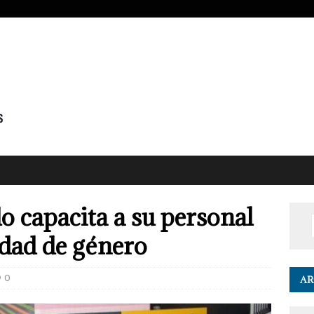
o capacita a su personal
ldad de género
0
AR