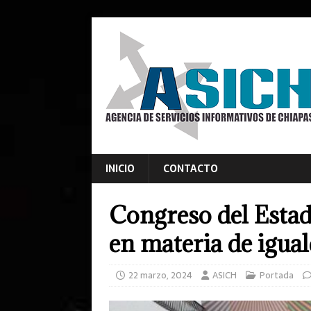
INICIO
CONTACTO
Congreso del Estad
en materia de igua
22 marzo, 2024
ASICH
Portada