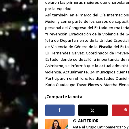
dejaron las primeras mujeres que enarbolaron
por la equidad.
Así también, en el marco del Día Internaciona
Mujer, y como parte de los cursos de capacit
personal del Congreso del Estado en materia 
“Prevención Erradicación de la Violencia de 
Jefa de Departamento de la Unidad Especial
de Violencia de Género de la Fiscalía del Est
Eli Hernández Gálvez, Coordinador de Prevenc
Estado, donde se detalló la importancia de r
Asimismo, se informó que la actual administra
violencia. Actualmente, 24 municipios cuenta
Participaron en el foro: los diputados Danie
Karla Guadalupe Tovar Flores y Martha Elena
¡Comparte la nota!
ANTERIOR
Ante el Grupo Latinoamericano y