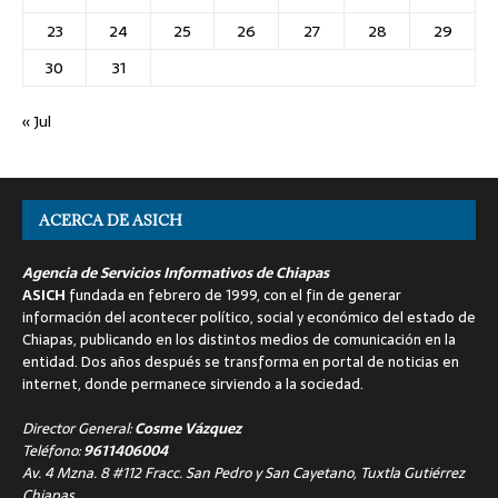
23
24
25
26
27
28
29
30
31
« Jul
ACERCA DE ASICH
Agencia de Servicios Informativos de Chiapas
ASICH
fundada en febrero de 1999, con el fin de generar
información del acontecer político, social y económico del estado de
Chiapas, publicando en los distintos medios de comunicación en la
entidad. Dos años después se transforma en portal de noticias en
internet, donde permanece sirviendo a la sociedad.
Director General:
Cosme Vázquez
Teléfono:
9611406004
Av. 4 Mzna. 8 #112 Fracc. San Pedro y San Cayetano, Tuxtla Gutiérrez
Chiapas