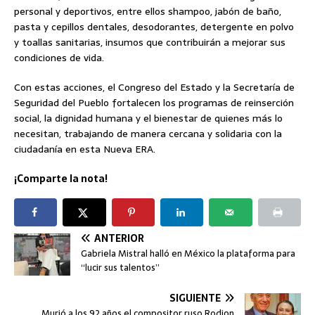
personal y deportivos, entre ellos shampoo, jabón de baño,
pasta y cepillos dentales, desodorantes, detergente en polvo
y toallas sanitarias, insumos que contribuirán a mejorar sus
condiciones de vida.
Con estas acciones, el Congreso del Estado y la Secretaría de
Seguridad del Pueblo fortalecen los programas de reinserción
social, la dignidad humana y el bienestar de quienes más lo
necesitan, trabajando de manera cercana y solidaria con la
ciudadanía en esta Nueva ERA.
¡Comparte la nota!
ANTERIOR
Gabriela Mistral halló en México la plataforma para
“lucir sus talentos”
SIGUIENTE
Murió a los 92 años el compositor ruso Rodion