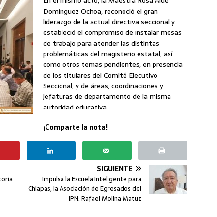
En el mismo acto, la Maestra Rosa Aidé
Domínguez Ochoa, reconoció el gran
liderazgo de la actual directiva seccional y
estableció el compromiso de instalar mesas
de trabajo para atender las distintas
problemáticas del magisterio estatal, así
como otros temas pendientes, en presencia
de los titulares del Comité Ejecutivo
Seccional, y de áreas, coordinaciones y
jefaturas de departamento de la misma
autoridad educativa.
¡Comparte la nota!
SIGUIENTE
oria
Impulsa la Escuela Inteligente para
Chiapas, la Asociación de Egresados del
IPN: Rafael Molina Matuz