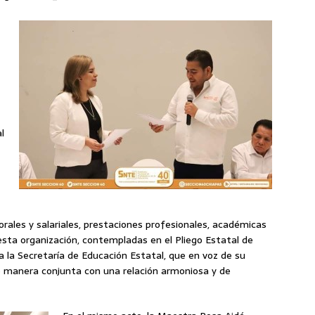
l
orales y salariales, prestaciones profesionales, académicas
esta organización, contempladas en el Pliego Estatal de
a Secretaría de Educación Estatal, que en voz de su
e manera conjunta con una relación armoniosa y de