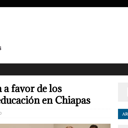
a favor de los
 educación en Chiapas
0
AR