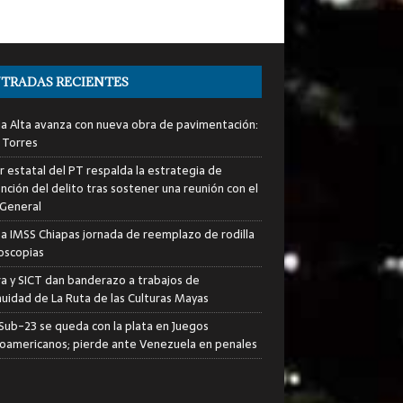
TRADAS RECIENTES
ia Alta avanza con nueva obra de pavimentación:
 Torres
er estatal del PT respalda la estrategia de
nción del delito tras sostener una reunión con el
 General
za IMSS Chiapas jornada de reemplazo de rodilla
roscopias
ra y SICT dan banderazo a trabajos de
nuidad de La Ruta de las Culturas Mayas
i Sub-23 se queda con la plata en Juegos
oamericanos; pierde ante Venezuela en penales