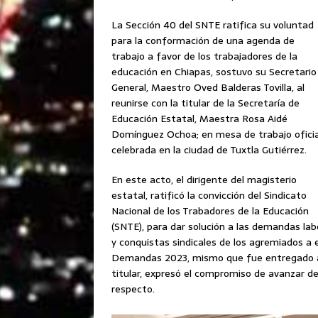
La Sección 40 del SNTE ratifica su voluntad
para la conformación de una agenda de
trabajo a favor de los trabajadores de la
educación en Chiapas, sostuvo su Secretario
General, Maestro Oved Balderas Tovilla, al
reunirse con la titular de la Secretaría de
Educación Estatal, Maestra Rosa Aidé
Domínguez Ochoa; en mesa de trabajo oficia
celebrada en la ciudad de Tuxtla Gutiérrez.
En este acto, el dirigente del magisterio
estatal, ratificó la convicción del Sindicato
Nacional de los Trabadores de la Educación
(SNTE), para dar solución a las demandas lab
y conquistas sindicales de los agremiados a 
Demandas 2023, mismo que fue entregado a l
titular, expresó el compromiso de avanzar d
respecto.