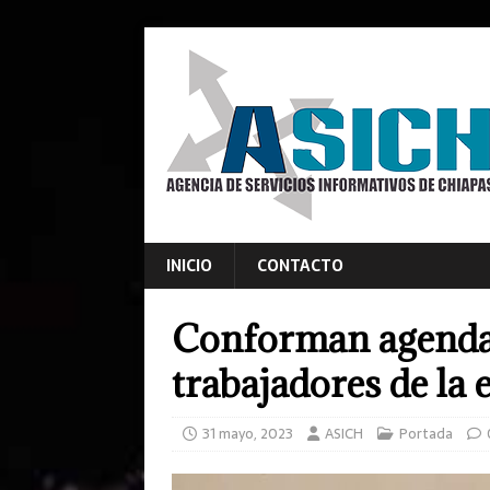
INICIO
CONTACTO
Conforman agenda 
trabajadores de la
31 mayo, 2023
ASICH
Portada