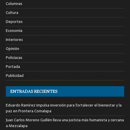
Columnas
Cultura
Deportes
Economía
Interiores
Opinión
Policiacas
Portada
Publicidad
ENTRADAS RECIENTES
Eduardo Ramírez impulsa inversión para fortalecer el bienestar y la
paz en Frontera Comalapa
Juan Carlos Moreno Guillén lleva una justicia más humanista y cercana
a Mezcalapa