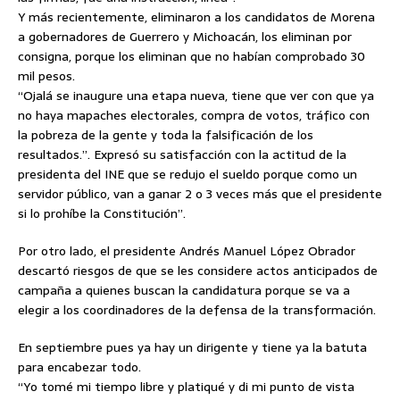
Y más recientemente, eliminaron a los candidatos de Morena
a gobernadores de Guerrero y Michoacán, los eliminan por
consigna, porque los eliminan que no habían comprobado 30
mil pesos.
“Ojalá se inaugure una etapa nueva, tiene que ver con que ya
no haya mapaches electorales, compra de votos, tráfico con
la pobreza de la gente y toda la falsificación de los
resultados.”. Expresó su satisfacción con la actitud de la
presidenta del INE que se redujo el sueldo porque como un
servidor público, van a ganar 2 o 3 veces más que el presidente
si lo prohíbe la Constitución”.
Por otro lado, el presidente Andrés Manuel López Obrador
descartó riesgos de que se les considere actos anticipados de
campaña a quienes buscan la candidatura porque se va a
elegir a los coordinadores de la defensa de la transformación.
En septiembre pues ya hay un dirigente y tiene ya la batuta
para encabezar todo.
“Yo tomé mi tiempo libre y platiqué y di mi punto de vista