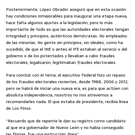
Posteriormente, López Obrador aseguró que en esta ocasión
hay condiciones inmejorables para inaugurar una etapa nueva,
hace falta algunos ajustes a la legislación, pero lo más
importante de todo es que las autoridades electorales tengan
integridad y principios, auténticos demócratas. No empleados
de las minorías. No gente sin principios, sin ideales, como ha
sucedido, de que el INE o antes el IFE estaban al servicio o del
gobierno o de los potentados y llevaban a cabo fraudes
electorales, legalizaron, legitimaban fraudes electorales.
Para concluir con el tema, el ejecutivo Federal hizo un repaso
de los fraudes electorales recientes, desde 1988, 2006 y 2012,
pero se habrá de iniciar una nueva era, es para que actúen con
absoluta independencia, nosotros no nos atrevemos a
recomendarles nada. El que estaba de presidente, recibía línea
de Los Pinos.
“Recuerdo que de repente le dan su registro como candidato
al que era gobernador de Nuevo León y no había conseguido
las firmas, fue una instrucción, línea”.