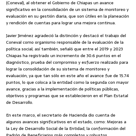
(Coneval), al obtener el Gobierno de Chiapas un avance
significativo en la consolidación de un sistema de monitoreo y
evaluación en su gestión diaria, que son útiles en la planeación
y rendición de cuentas para lograr una mejora continua.
Javier Jiménez agradeció la distinción y destacó el trabajo del
Coneval como organismo responsable de la evaluación de la
política social; así también, señaló que entre el 2019 y 2023
Chiapas ha registrado un incremento de 30.6 puntos en el
diagnóstico, prueba del compromiso y esfuerzo realizado para
lograr la consolidación de su sistema de monitoreo y
evaluación, ya que tan sólo en este año el avance fue de 15.74
puntos, lo que coloca a la entidad como la segunda con mayor
avance, gracias a la implementación de políticas públicas,
objetivos y programas que se establecieron en el Plan Estatal
de Desarrollo.
En este marco, el secretario de Hacienda dio cuenta de
algunos avances significativos en el estado, como: Mejoras a
la Ley de Desarrollo Social de la Entidad, la conformación del
Padrón de Beneficiarios más completos y robustos,