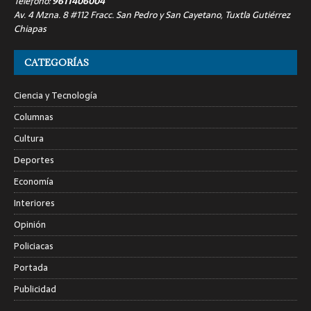
Teléfono:
9611406004
Av. 4 Mzna. 8 #112 Fracc. San Pedro y San Cayetano, Tuxtla Gutiérrez
Chiapas
CATEGORÍAS
Ciencia y Tecnología
Columnas
Cultura
Deportes
Economía
Interiores
Opinión
Policiacas
Portada
Publicidad