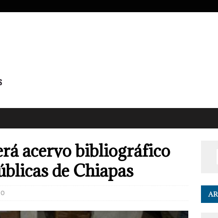
rá acervo bibliográfico
públicas de Chiapas
0
AR