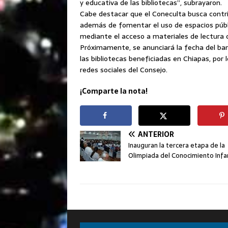
y educativa de las bibliotecas”, subrayaron.
Cabe destacar que el Coneculta busca contrib
además de fomentar el uso de espacios públi
mediante el acceso a materiales de lectura d
Próximamente, se anunciará la fecha del band
las bibliotecas beneficiadas en Chiapas, por
redes sociales del Consejo.
¡Comparte la nota!
ANTERIOR
Inauguran la tercera etapa de la
Olimpiada del Conocimiento Infan