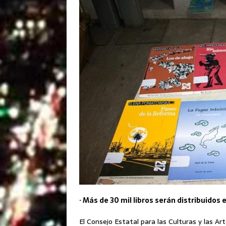
· Más de 30 mil libros serán distribuidos 
El Consejo Estatal para las Culturas y las Ar