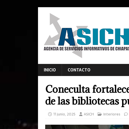
INICIO
CONTACTO
Coneculta fortalece
de las bibliotecas 
11 junio, 2025
ASICH
Interiores