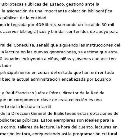
 Bibliotecas Públicas del Estado, gestionó ante la
 la asignación de una importante colección bibliográfica
 públicas de la entidad.
una integrada por 409 libros, sumando un total de 30 mil
 acervos bibliográficos y brindar contenidos de apoyo para
al del Coneculta, señaló que siguiendo las instrucciones del
a lectura en las nuevas generaciones, se estima que esta
 usuarios incluyendo a niñas, niños y jóvenes que asisten
stado.
n principalmente en zonas del estado que han enfrentado
as bajo la actual administración encabezada por Eduardo
 y Raúl Francisco Juárez Pérez, director de la Red de
 que un componente clave de esta colección es una
nto de la lectura infantil.
de la Dirección General de Bibliotecas estas dotaciones de
ibliotecas públicas. Estos ejemplares son ideales para la
s como: talleres de lectura, la hora del cuento, lecturas en
nimación lectora, enriqueciendo así la programación cultural