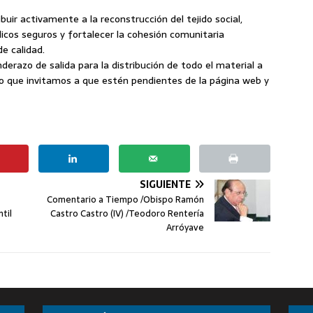
uir activamente a la reconstrucción del tejido social,
cos seguros y fortalecer la cohesión comunitaria
e calidad.
erazo de salida para la distribución de todo el material a
 lo que invitamos a que estén pendientes de la página web y
SIGUIENTE
Comentario a Tiempo /Obispo Ramón
til
Castro Castro (IV) /Teodoro Rentería
Arróyave