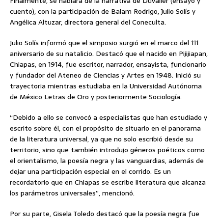
Finalmente, se hablará de la narrativa de Duvalier (ensayo y
cuento), con la participación de Balam Rodrigo, Julio Solís y
Angélica Altuzar, directora general del Coneculta.
Julio Solís informó que el simposio surgió en el marco del 111
aniversario de su natalicio. Destacó que el nacido en Pijijiapan,
Chiapas, en 1914, fue escritor, narrador, ensayista, funcionario
y fundador del Ateneo de Ciencias y Artes en 1948. Inició su
trayectoria mientras estudiaba en la Universidad Autónoma
de México Letras de Oro y posteriormente Sociología.
“Debido a ello se convocó a especialistas que han estudiado y
escrito sobre él, con el propósito de situarlo en el panorama
de la literatura universal, ya que no solo escribió desde su
territorio, sino que también introdujo géneros poéticos como
el orientalismo, la poesía negra y las vanguardias, además de
dejar una participación especial en el corrido. Es un
recordatorio que en Chiapas se escribe literatura que alcanza
los parámetros universales”, mencionó.
Por su parte, Gisela Toledo destacó que la poesía negra fue