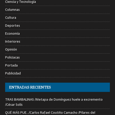
Ciencia y Tecnología
Columnas
Cultura
Deportes
Economía
Interiores
Opinión
Policiacas
Portada
Publicidad
ENTRADAS RECIENTES
TRAS BAMBALINAS /Metapa de Domínguez huele a excremento
/César Solís
QUÉ MÁS PUE…/Carlos Rafael Coutiño Camacho /Pilares del