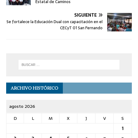
Estatal de Caminos
SIGUIENTE
Se fortalece la Educación Dual con capacitación en el
CECyT 01 San Fernando
ARCHIVO HISTÓRICO
agosto 2026
D
L
M
X
J
V
S
1