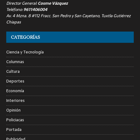
Director General:
Cosme Vázquez
Teléfono:
9611406004
Av. 4 Mzna. 8 #112 Fracc. San Pedro y San Cayetano, Tuxtla Gutiérrez
Chiapas
CATEGORÍAS
Ciencia y Tecnología
Columnas
Cultura
Deportes
Economía
Interiores
Opinión
Policiacas
Portada
Publicidad