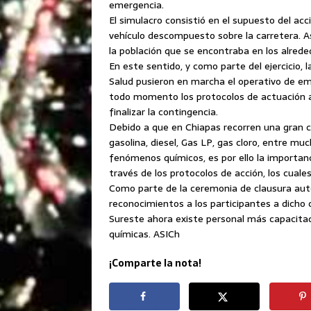
emergencia.
El simulacro consistió en el supuesto del a
vehículo descompuesto sobre la carretera. A
la población que se encontraba en los alrede
En este sentido, y como parte del ejercicio, 
Salud pusieron en marcha el operativo de em
todo momento los protocolos de actuación a
finalizar la contingencia.
Debido a que en Chiapas recorren una gran 
gasolina, diesel, Gas LP, gas cloro, entre mu
fenómenos químicos, es por ello la importan
través de los protocolos de acción, los cual
Como parte de la ceremonia de clausura auto
reconocimientos a los participantes a dicho 
Sureste ahora existe personal más capacitad
químicas. ASICh
¡Comparte la nota!