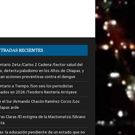
TRADAS RECIENTES
tario Zeta /Carlos Z Cadena /Sector salud del
o, detecta paludismo en los Altos de Chiapas, y
can acciones preventivas contra el dengue
tario a Tiempo /Son seis los periodistas
nados en 2026 /Teodoro Rentería Arróyave
 el Sur /Armando Chacón Ramírez Corzo /Los
lapas arde
ras Claras /El estigma de la Mactumatzá /Silvano
sta.
as: la educación pendiente de un estado que no