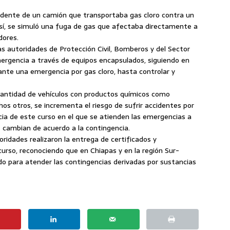
ccidente de un camión que transportaba gas cloro contra un
sí, se simuló una fuga de gas que afectaba directamente a
dores.
las autoridades de Protección Civil, Bomberos y del Sector
ergencia a través de equipos encapsulados, siguiendo en
nte una emergencia por gas cloro, hasta controlar y
cantidad de vehículos con productos químicos como
chos otros, se incrementa el riesgo de sufrir accidentes por
cia de este curso en el que se atienden las emergencias a
es cambian de acuerdo a la contingencia.
ridades realizaron la entrega de certificados y
curso, reconociendo que en Chiapas y en la región Sur-
o para atender las contingencias derivadas por sustancias