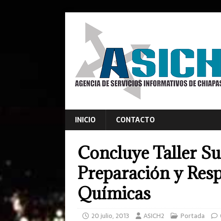
INICIO
CONTACTO
Concluye Taller Su
Preparación y Res
Químicas
20 julio, 2013
ASICH2
Portada