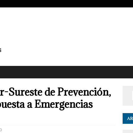
r-Sureste de Prevención,
puesta a Emergencias
AR
0