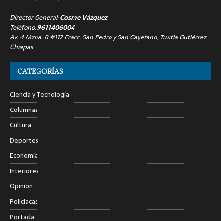
Director General:
Cosme Vázquez
Teléfono:
9611406004
Av. 4 Mzna. 8 #112 Fracc. San Pedro y San Cayetano, Tuxtla Gutiérrez
Chiapas
CATEGORÍAS
Ciencia y Tecnología
Columnas
Cultura
Deportes
Economía
Interiores
Opinión
Policiacas
Portada