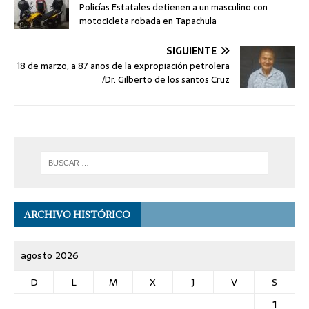
Policías Estatales detienen a un masculino con
motocicleta robada en Tapachula
SIGUIENTE
18 de marzo, a 87 años de la expropiación petrolera
/Dr. Gilberto de los santos Cruz
ARCHIVO HISTÓRICO
agosto 2026
D
L
M
X
J
V
S
1