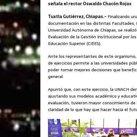
señala el rector Oswaldo Chacón Rojas
Tuxtla Gutiérrez, Chiapas.-
Finalizando un
documentación en las distintas Facultades, E
Universidad Autónoma de Chiapas, se realizó el
Evaluación de la Gestión Institucional por lo
Educación Superior (CIEES).
Ante los representantes de este organismo,
de ejercicios permite a las universidades pú
poder tomar mejores decisiones que benefici
general.
Apuntó que, con este ejercicio, la UNACH de
ajustando sus modelos académico y educativ
evaluación, tuvieron mayor conocimiento de 
claridad de lo que hay que hacer hacia el fut