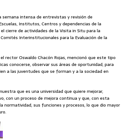
a semana intensa de entrevistas y revisión de
scuelas, Institutos, Centros y dependencias de la
 cierre de actividades de la Visita in Situ para la
s Comités Interinstitucionales para la Evaluación de la
 el rector Oswaldo Chacón Rojas, mencionó que este tipo
blicas conocerse, observar sus áreas de oportunidad, para
en a las juventudes que se forman y a la sociedad en
muestra que es una universidad que quiere mejorar,
o, con un proceso de mejora continua y que, con esta
la normatividad, sus funciones y procesos, lo que dio mayor
uro.