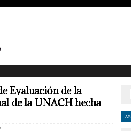
e Evaluación de la
onal de la UNACH hecha
AR
0