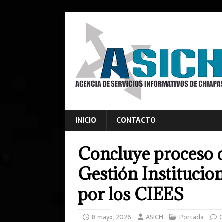
INICIO
CONTACTO
Concluye proceso d
Gestión Instituci
por los CIEES
8 mayo, 2026
ASICH
Portada