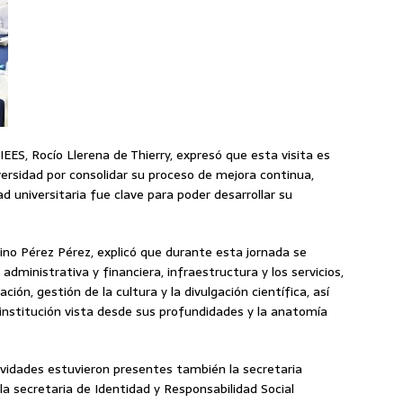
CIEES, Rocío Llerena de Thierry, expresó que esta visita es
versidad por consolidar su proceso de mejora continua,
ad universitaria fue clave para poder desarrollar su
tino Pérez Pérez, explicó que durante esta jornada se
 administrativa y financiera, infraestructura y los servicios,
ción, gestión de la cultura y la divulgación científica, así
a institución vista desde sus profundidades y la anatomía
ividades estuvieron presentes también la secretaria
a secretaria de Identidad y Responsabilidad Social