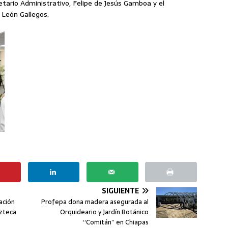
retario Administrativo, Felipe de Jesús Gamboa y el
 León Gallegos.
SIGUIENTE
ración
Profepa dona madera asegurada al
Azteca
Orquideario y Jardín Botánico
“Comitán” en Chiapas