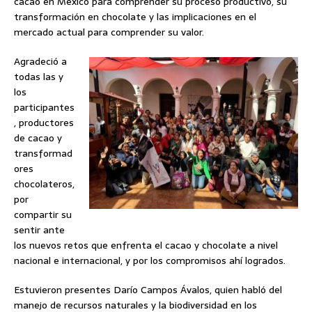
cacao en México para comprender su proceso productivo, su
transformación en chocolate y las implicaciones en el
mercado actual para comprender su valor.
Agradeció a
todas las y
los
participantes
, productores
de cacao y
transformad
ores
chocolateros,
por
compartir su
sentir ante
los nuevos retos que enfrenta el cacao y chocolate a nivel
nacional e internacional, y por los compromisos ahí logrados.
Estuvieron presentes Darío Campos Ávalos, quien habló del
manejo de recursos naturales y la biodiversidad en los