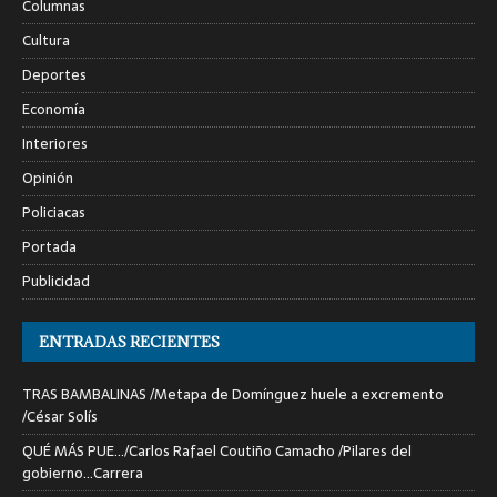
Columnas
Cultura
Deportes
Economía
Interiores
Opinión
Policiacas
Portada
Publicidad
ENTRADAS RECIENTES
TRAS BAMBALINAS /Metapa de Domínguez huele a excremento
/César Solís
QUÉ MÁS PUE…/Carlos Rafael Coutiño Camacho /Pilares del
gobierno…Carrera