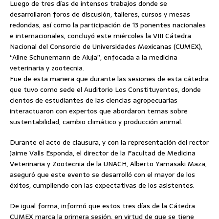
Luego de tres días de intensos trabajos donde se
desarrollaron foros de discusión, talleres, cursos y mesas
redondas, así como la participación de 13 ponentes nacionales
e internacionales, concluyó este miércoles la VIII Cátedra
Nacional del Consorcio de Universidades Mexicanas (CUMEX),
“Aline Schunemann de Aluja”, enfocada a la medicina
veterinaria y zootecnia.
Fue de esta manera que durante las sesiones de esta cátedra
que tuvo como sede el Auditorio Los Constituyentes, donde
cientos de estudiantes de las ciencias agropecuarias
interactuaron con expertos que abordaron temas sobre
sustentabilidad, cambio climático y producción animal.
Durante el acto de clausura, y con la representación del rector
Jaime Valls Esponda, el director de la Facultad de Medicina
Veterinaria y Zootecnia de la UNACH, Alberto Yamasaki Maza,
aseguró que este evento se desarrolló con el mayor de los
éxitos, cumpliendo con las expectativas de los asistentes.
De igual forma, informó que estos tres días de la Cátedra
CUMEX marca la primera sesión, en virtud de que se tiene