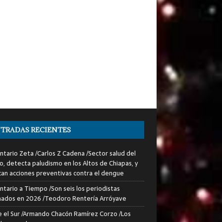
TRADAS RECIENTES
tario Zeta /Carlos Z Cadena /Sector salud del
o, detecta paludismo en los Altos de Chiapas, y
can acciones preventivas contra el dengue
tario a Tiempo /Son seis los periodistas
nados en 2026 /Teodoro Rentería Arróyave
 el Sur /Armando Chacón Ramírez Corzo /Los