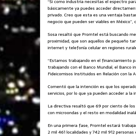
“Si como industria necesitas el espectro par
básicamente ya puedes acceder directamente
privado. Creo que esta es una ventaja basta
negocio que pueden ser viables en México”,
Sosa resaltó que Promtel está buscando me
proximidad, que son aquellos de pequeño tam
internet y telefonía celular en regiones rurale
“Estamos trabajando en el financiamiento pa
trabajando con el Banco Mundial, el Banco in
Fideicomisos Instituidos en Relación con la A
Comentó que la intención es que los operador
servicios, por lo que ya pueden acceder a la 
La directiva resaltó que 69 por ciento de los
con microondas y el resto en modalidad inal
En una primera fase, Promtel estará trabaj
2 mil 461 localidades y 742 mil 912 personas