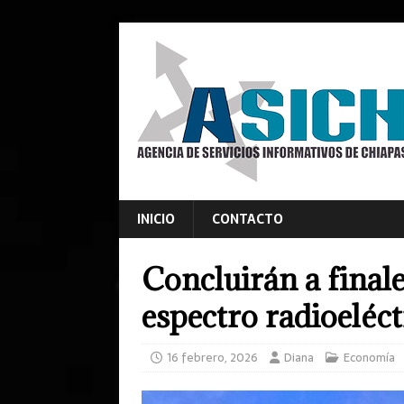
INICIO
CONTACTO
Concluirán a finale
espectro radioeléct
16 febrero, 2026
Diana
Economía