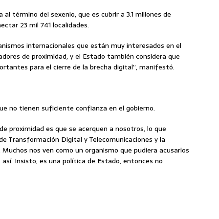
al término del sexenio, que es cubrir a 3.1 millones de
ctar 23 mil 741 localidades.
anismos internacionales que están muy interesados en el
adores de proximidad, y el Estado también considera que
tantes para el cierre de la brecha digital”, manifestó.
e no tienen suficiente confianza en el gobierno.
s de proximidad es que se acerquen a nosotros, lo que
de Transformación Digital y Telecomunicaciones y la
. Muchos nos ven como un organismo que pudiera acusarlos
 así. Insisto, es una política de Estado, entonces no