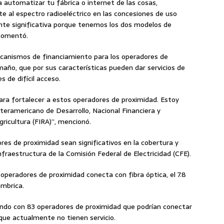
a automatizar tu fábrica o internet de las cosas,
 al espectro radioeléctrico en las concesiones de uso
nte significativa porque tenemos los dos modelos de
 comentó.
canismos de financiamiento para los operadores de
año, que por sus características pueden dar servicios de
s de difícil acceso.
ra fortalecer a estos operadores de proximidad. Estoy
teramericano de Desarrollo, Nacional Financiera y
gricultura (FIRA)”, mencionó.
es de proximidad sean significativos en la cobertura y
infraestructura de la Comisión Federal de Electricidad (CFE).
 operadores de proximidad conecta con fibra óptica, el 7.8
ámbrica.
ando con 83 operadores de proximidad que podrían conectar
 que actualmente no tienen servicio.