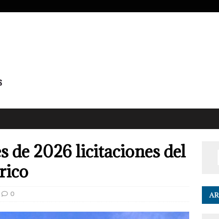
s de 2026 licitaciones del
rico
0
AR