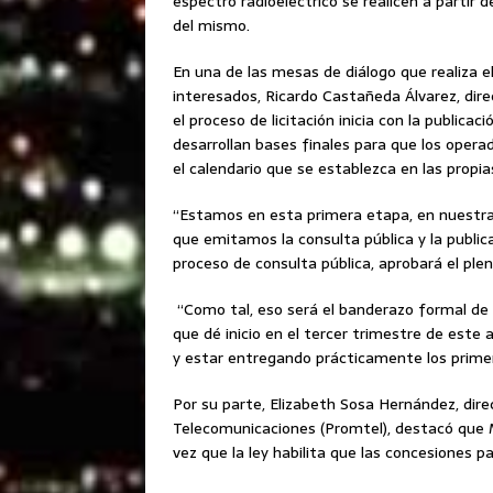
espectro radioeléctrico se realicen a partir 
del mismo.
En una de las mesas de diálogo que realiza e
interesados, Ricardo Castañeda Álvarez, dire
el proceso de licitación inicia con la publica
desarrollan bases finales para que los opera
el calendario que se establezca en las propia
“Estamos en esta primera etapa, en nuestras
que emitamos la consulta pública y la publica
proceso de consulta pública, aprobará el pleno
“Como tal, eso será el banderazo formal de in
que dé inicio en el tercer trimestre de este 
y estar entregando prácticamente los primer
Por su parte, Elizabeth Sosa Hernández, dir
Telecomunicaciones (Promtel), destacó que 
vez que la ley habilita que las concesiones p