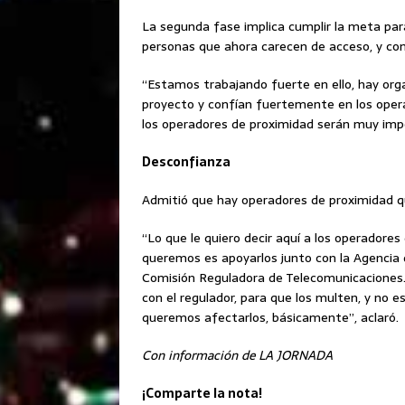
La segunda fase implica cumplir la meta para 
personas que ahora carecen de acceso, y cone
“Estamos trabajando fuerte en ello, hay org
proyecto y confían fuertemente en los oper
los operadores de proximidad serán muy impor
Desconfianza
Admitió que hay operadores de proximidad qu
“Lo que le quiero decir aquí a los operadore
queremos es apoyarlos junto con la Agencia 
Comisión Reguladora de Telecomunicaciones
con el regulador, para que los multen, y no es
queremos afectarlos, básicamente”, aclaró.
Con información de LA JORNADA
¡Comparte la nota!