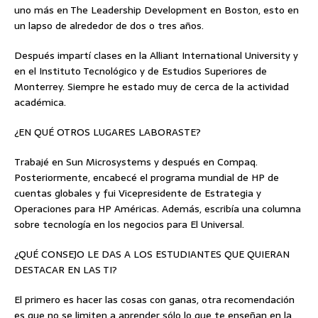
uno más en The Leadership Development en Boston, esto en
un lapso de alrededor de dos o tres años.
Después impartí clases en la Alliant International University y
en el Instituto Tecnológico y de Estudios Superiores de
Monterrey. Siempre he estado muy de cerca de la actividad
académica.
¿EN QUÉ OTROS LUGARES LABORASTE?
Trabajé en Sun Microsystems y después en Compaq.
Posteriormente, encabecé el programa mundial de HP de
cuentas globales y fui Vicepresidente de Estrategia y
Operaciones para HP Américas. Además, escribía una columna
sobre tecnología en los negocios para El Universal.
¿QUÉ CONSEJO LE DAS A LOS ESTUDIANTES QUE QUIERAN
DESTACAR EN LAS TI?
El primero es hacer las cosas con ganas, otra recomendación
es que no se limiten a aprender sólo lo que te enseñan en la