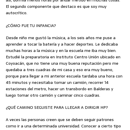
así, dormía menos horas por andar metido en muchas cosas.
El segundo componente que destaco es que soy muy
autocrítico.
¿CÓMO FUE TU INFANCIA?
Desde niño me gustó la música, a los seis años me puse a
aprender a tocar la batería y a hacer deportes. Le dedicaba
muchas horas a la música y en la escuela me iba muy bien.
Estudié la preparatoria en Instituto Centro Unión ubicado en
Coyoacán, que no tiene una muy buena reputación pero me
quedaba a tres cuadras de mi casa y eso era muy bueno,
porque para llegar a mi anterior escuela tardaba una hora con
45 minutos y necesitaba tomar un camión, recorrer 14
estaciones del metro, hacer un transbordo en Balderas y
luego tomar otro camión y caminar cinco cuadras.
¿QUÉ CAMINO SEGUISTE PARA LLEGAR A DIRIGIR HP?
A veces las personas creen que se deben seguir patrones
como ir a una determinada universidad. Conocer a cierto tipo