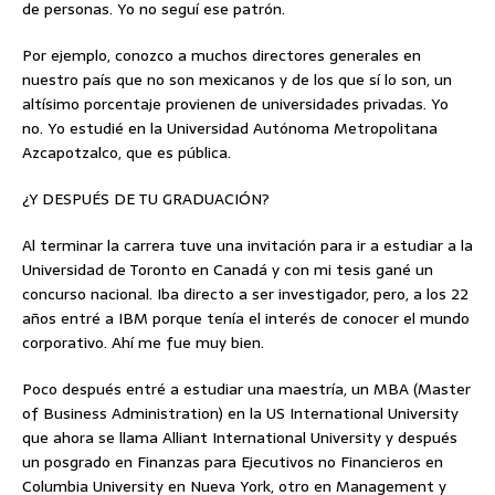
de personas. Yo no seguí ese patrón.
Por ejemplo, conozco a muchos directores generales en
nuestro país que no son mexicanos y de los que sí lo son, un
altísimo porcentaje provienen de universidades privadas. Yo
no. Yo estudié en la Universidad Autónoma Metropolitana
Azcapotzalco, que es pública.
¿Y DESPUÉS DE TU GRADUACIÓN?
Al terminar la carrera tuve una invitación para ir a estudiar a la
Universidad de Toronto en Canadá y con mi tesis gané un
concurso nacional. Iba directo a ser investigador, pero, a los 22
años entré a IBM porque tenía el interés de conocer el mundo
corporativo. Ahí me fue muy bien.
Poco después entré a estudiar una maestría, un MBA (Master
of Business Administration) en la US International University
que ahora se llama Alliant International University y después
un posgrado en Finanzas para Ejecutivos no Financieros en
Columbia University en Nueva York, otro en Management y