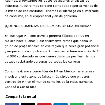
Además, si revisamos los datos de algunos analistas de
industria, nuestro más cercano competido reporta menos de
la mitad de esa cantidad. Tenemos el liderazgo en el mercado
de consumo, en el empresarial y en de gobierno.
¿QUÉ NOS COMENTAS DEL CAMPUS DE GUADALAJARA?
En ese lugar HP construyó la primera fábrica de PCs en
México hace 31 años. Posteriormente, vimos que había un
grupo de profesionales en esa región que tenía gran potencial
y empezamos a impulsarlos. Actualmente tenemos más de 4
mil 500 colaboradores que tienen distintos perfiles. Hemos
estado reclutando personas de todas las carreras.
Como mexicano y como líder de HP en México me interesa
impulsar a esta zona de Jalisco más rápido que en otros
centros de HP en el mundo como los de la India, Rumania,
Canadá o Costa Rica.
¡Comparte la nota!