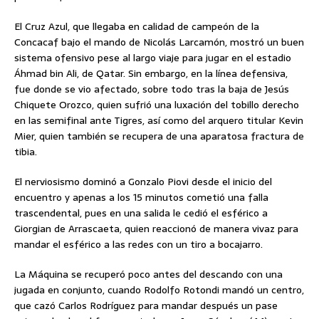
El Cruz Azul, que llegaba en calidad de campeón de la
Concacaf bajo el mando de Nicolás Larcamón, mostró un buen
sistema ofensivo pese al largo viaje para jugar en el estadio
Áhmad bin Ali, de Qatar. Sin embargo, en la línea defensiva,
fue donde se vio afectado, sobre todo tras la baja de Jesús
Chiquete Orozco, quien sufrió una luxación del tobillo derecho
en las semifinal ante Tigres, así como del arquero titular Kevin
Mier, quien también se recupera de una aparatosa fractura de
tibia.
El nerviosismo dominó a Gonzalo Piovi desde el inicio del
encuentro y apenas a los 15 minutos cometió una falla
trascendental, pues en una salida le cedió el esférico a
Giorgian de Arrascaeta, quien reaccionó de manera vivaz para
mandar el esférico a las redes con un tiro a bocajarro.
La Máquina se recuperó poco antes del descando con una
jugada en conjunto, cuando Rodolfo Rotondi mandó un centro,
que cazó Carlos Rodríguez para mandar después un pase