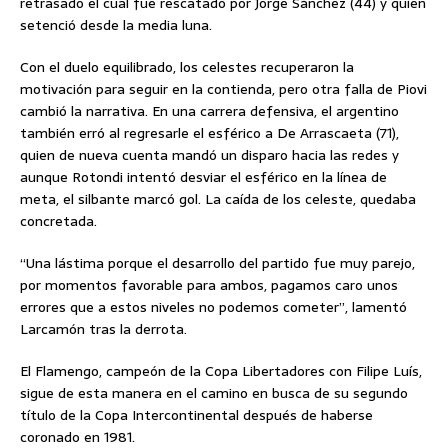
retrasado el cual fue rescatado por Jorge Sánchez (44) y quien
setenció desde la media luna.
Con el duelo equilibrado, los celestes recuperaron la
motivación para seguir en la contienda, pero otra falla de Piovi
cambió la narrativa. En una carrera defensiva, el argentino
también erró al regresarle el esférico a De Arrascaeta (71),
quien de nueva cuenta mandó un disparo hacia las redes y
aunque Rotondi intentó desviar el esférico en la línea de
meta, el silbante marcó gol. La caída de los celeste, quedaba
concretada.
“Una lástima porque el desarrollo del partido fue muy parejo,
por momentos favorable para ambos, pagamos caro unos
errores que a estos niveles no podemos cometer”, lamentó
Larcamón tras la derrota.
El Flamengo, campeón de la Copa Libertadores con Filipe Luís,
sigue de esta manera en el camino en busca de su segundo
título de la Copa Intercontinental después de haberse
coronado en 1981.