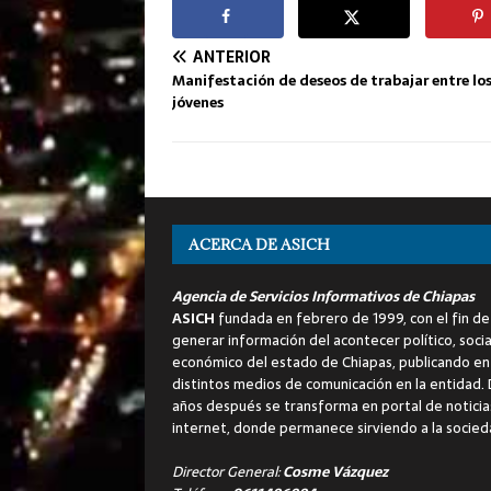
ANTERIOR
Manifestación de deseos de trabajar entre lo
jóvenes
ACERCA DE ASICH
Agencia de Servicios Informativos de Chiapas
ASICH
fundada en febrero de 1999, con el fin de
generar información del acontecer político, socia
económico del estado de Chiapas, publicando en
distintos medios de comunicación en la entidad.
años después se transforma en portal de noticia
internet, donde permanece sirviendo a la socied
Director General:
Cosme Vázquez