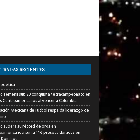
TRADAS RECIENTES
 poética
o femenil sub 23 conquista tetracampeonato en
s Centroamericanos al vencer a Colombia
ación Mexicana de Futbol respalda liderazgo de
tino
o supera su récord de oros en
oamericanos; suma 146 preseas doradas en
o Domingo