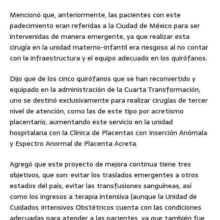
Mencionó que, anteriormente, las pacientes con este
padecimiento eran referidas a la Ciudad de México para ser
intervenidas de manera emergente, ya que realizar esta
cirugía en la unidad materno-infantil era riesgoso al no contar
con la infraestructura y el equipo adecuado en los quirófanos.
Dijo que de los cinco quirófanos que se han reconvertido y
equipado en la administración de la Cuarta Transformación,
uno se destinó exclusivamente para realizar cirugías de tercer
nivel de atención, como las de este tipo por acretismo
placentario, aumentando este servicio en la unidad
hospitalaria con la Clínica de Placentas con Inserción Anómala
y Espectro Anormal de Placenta Acreta.
Agregó que este proyecto de mejora continua tiene tres
objetivos, que son: evitar los traslados emergentes a otros
estados del país, evitar las transfusiones sanguíneas, así
como los ingresos a terapia intensiva (aunque la Unidad de
Cuidados Intensivos Obstétricos cuenta con las condiciones
adecuadas para atender a las pacientes, ya que también fue