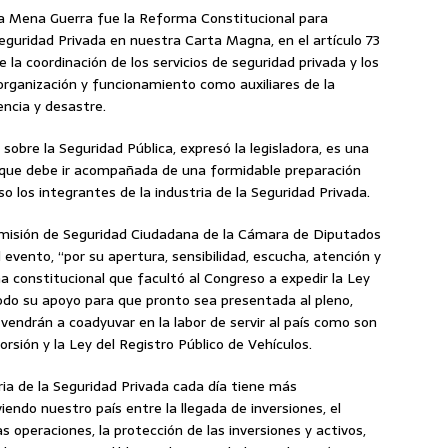
da Mena Guerra fue la Reforma Constitucional para
Seguridad Privada en nuestra Carta Magna, en el artículo 73
 la coordinación de los servicios de seguridad privada y los
organización y funcionamiento como auxiliares de la
encia y desastre.
sobre la Seguridad Pública, expresó la legisladora, es una
d que debe ir acompañada de una formidable preparación
so los integrantes de la industria de la Seguridad Privada.
 Comisión de Seguridad Ciudadana de la Cámara de Diputados
 evento, “por su apertura, sensibilidad, escucha, atención y
 constitucional que facultó al Congreso a expedir la Ley
 todo su apoyo para que pronto sea presentada al pleno,
 vendrán a coadyuvar en la labor de servir al país como son
orsión y la Ley del Registro Público de Vehículos.
ria de la Seguridad Privada cada día tiene más
ndo nuestro país entre la llegada de inversiones, el
las operaciones, la protección de las inversiones y activos,