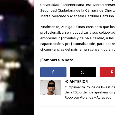
Universidad Panamericana, estuvieron prese
Seguridad Ciudadana de la Cámara de Diputad
Iriarte Mercado y Marisela Garduño Garduño.
Finalmente, Zuñiga Salinas consideró que los
profesionalizarse y capacitar a sus colabora
empresas informales y de baja calidad, a la
capacitación y profesionalización, para dar 
circunstancias del país la han convertido en u
¡Comparte la nota!
ANTERIOR
Cumplimenta Policía de Investig
de la FGE orden de aprehensión 
Robo con Violencia y Agravado