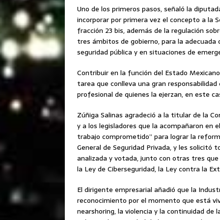
Uno de los primeros pasos, señaló la diputa
incorporar por primera vez el concepto a la 
fracción 23 bis, además de la regulación sobre
tres ámbitos de gobierno, para la adecuada 
seguridad pública y en situaciones de emerg
Contribuir en la función del Estado Mexicano 
tarea que conlleva una gran responsabilida
profesional de quienes la ejerzan, en este ca
Zúñiga Salinas agradeció a la titular de la
y a los legisladores que la acompañaron en el
trabajo comprometido” para lograr la reforma
General de Seguridad Privada, y les solicitó
analizada y votada, junto con otras tres que
la Ley de Ciberseguridad, la Ley contra la Ext
El dirigente empresarial añadió que la Indust
reconocimiento por el momento que está vivie
nearshoring, la violencia y la continuidad de 