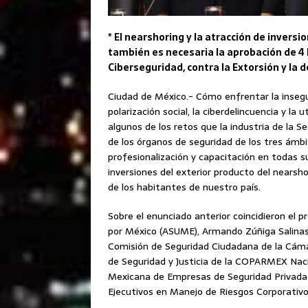
* El nearshoring y la atracción de inver
también es necesaria la aprobación de 4 l
Ciberseguridad, contra la Extorsión y la d
Ciudad de México.- Cómo enfrentar la inseguri
polarización social, la ciberdelincuencia y la
algunos de los retos que la industria de la 
de los órganos de seguridad de los tres ámbi
profesionalización y capacitación en todas su
inversiones del exterior producto del nearsho
de los habitantes de nuestro país.
Sobre el enunciado anterior coincidieron el 
por México (ASUME), Armando Zúñiga Salinas;
Comisión de Seguridad Ciudadana de la Cáma
de Seguridad y Justicia de la COPARMEX Nacio
Mexicana de Empresas de Seguridad Privada (
Ejecutivos en Manejo de Riesgos Corporativ