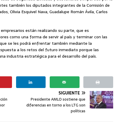
ntes también los diputados integrantes de la Comisión de
os, Olivia Esquivel Nava, Guadalupe Román Ávila, Carlos
 empresarios están realizando su parte, que es
dores como una forma de servir al país y terminar con las
s que se les podrá enfrentar también mediante la
respuesta a los retos del futuro inmediato porque las
na industria estratégica para el desarrollo del país.
SIGUIENTE
ación
Presidente AMLO sostiene que
por
diferencias en torno a los LTG son
políticas