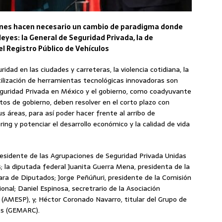
siones hacen necesario un cambio de paradigma donde
eyes: la General de Seguridad Privada, la de
el Registro Público de Vehículos
dad en las ciudades y carreteras, la violencia cotidiana, la
 utilización de herramientas tecnológicas innovadoras son
Seguridad Privada en México y el gobierno, como coadyuvante
tos de gobierno, deben resolver en el corto plazo con
s áreas, para así poder hacer frente al arribo de
ring y potenciar el desarrollo económico y la calidad de vida
presidente de las Agrupaciones de Seguridad Privada Unidas
 la diputada federal Juanita Guerra Mena, presidenta de la
ra de Diputados; Jorge Peñúñuri, presidente de la Comisión
nal; Daniel Espinosa, secretrario de la Asociación
AMESP), y; Héctor Coronado Navarro, titular del Grupo de
os (GEMARC).