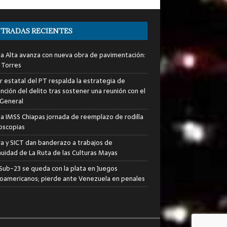
TRADAS RECIENTES
ia Alta avanza con nueva obra de pavimentación:
 Torres
er estatal del PT respalda la estrategia de
nción del delito tras sostener una reunión con el
 General
za IMSS Chiapas jornada de reemplazo de rodilla
roscopias
ra y SICT dan banderazo a trabajos de
nuidad de La Ruta de las Culturas Mayas
i Sub-23 se queda con la plata en Juegos
oamericanos; pierde ante Venezuela en penales