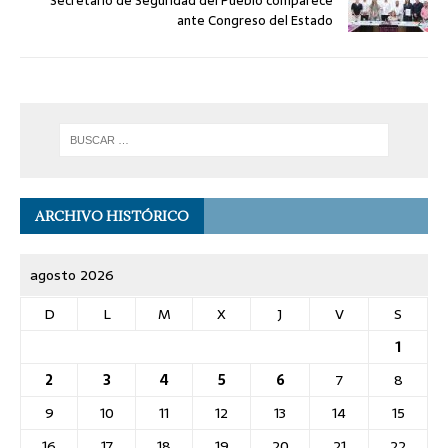
Secretario de Seguridad del Pueblo comparece
ante Congreso del Estado
ARCHIVO HISTÓRICO
agosto 2026
D
L
M
X
J
V
S
1
2
3
4
5
6
7
8
9
10
11
12
13
14
15
16
17
18
19
20
21
22