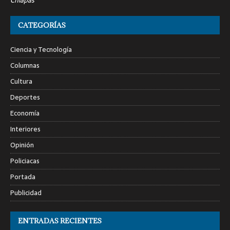
Chiapas
CATEGORÍAS
Ciencia y Tecnología
Columnas
Cultura
Deportes
Economía
Interiores
Opinión
Policiacas
Portada
Publicidad
ENTRADAS RECIENTES