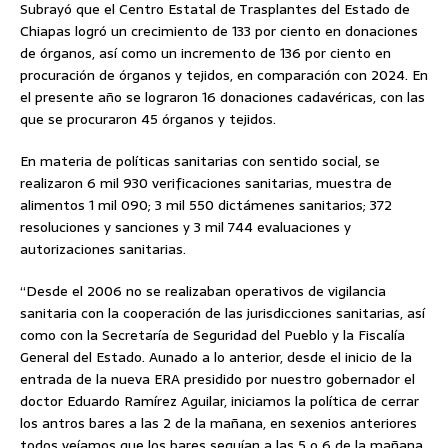
Subrayó que el Centro Estatal de Trasplantes del Estado de
Chiapas logró un crecimiento de 133 por ciento en donaciones
de órganos, así como un incremento de 136 por ciento en
procuración de órganos y tejidos, en comparación con 2024. En
el presente año se lograron 16 donaciones cadavéricas, con las
que se procuraron 45 órganos y tejidos.
En materia de políticas sanitarias con sentido social, se
realizaron 6 mil 930 verificaciones sanitarias, muestra de
alimentos 1 mil 090; 3 mil 550 dictámenes sanitarios; 372
resoluciones y sanciones y 3 mil 744 evaluaciones y
autorizaciones sanitarias.
“Desde el 2006 no se realizaban operativos de vigilancia
sanitaria con la cooperación de las jurisdicciones sanitarias, así
como con la Secretaría de Seguridad del Pueblo y la Fiscalía
General del Estado. Aunado a lo anterior, desde el inicio de la
entrada de la nueva ERA presidido por nuestro gobernador el
doctor Eduardo Ramírez Aguilar, iniciamos la política de cerrar
los antros bares a las 2 de la mañana, en sexenios anteriores
todos veíamos que los bares seguían a las 5 o 6 de la mañana,