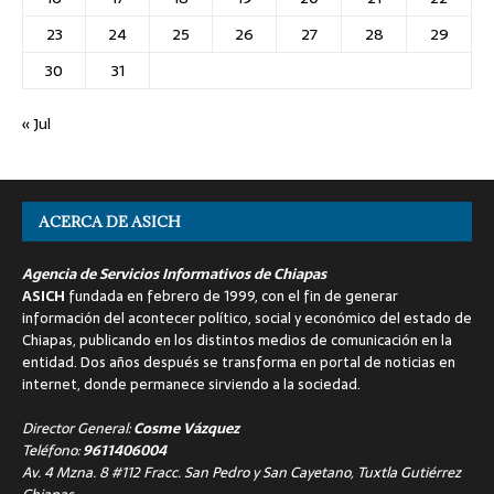
23
24
25
26
27
28
29
30
31
« Jul
ACERCA DE ASICH
Agencia de Servicios Informativos de Chiapas
ASICH
fundada en febrero de 1999, con el fin de generar
información del acontecer político, social y económico del estado de
Chiapas, publicando en los distintos medios de comunicación en la
entidad. Dos años después se transforma en portal de noticias en
internet, donde permanece sirviendo a la sociedad.
Director General:
Cosme Vázquez
Teléfono:
9611406004
Av. 4 Mzna. 8 #112 Fracc. San Pedro y San Cayetano, Tuxtla Gutiérrez