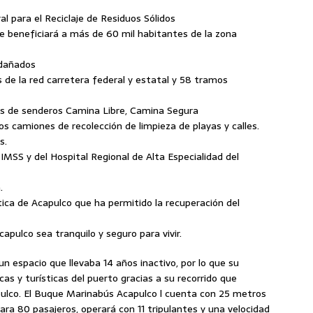
ral para el Reciclaje de Residuos Sólidos
e beneficiará a más de 60 mil habitantes de la zona
 dañados
s de la red carretera federal y estatal y 58 tramos
os de senderos Camina Libre, Camina Segura
os camiones de recolección de limpieza de playas y calles.
s.
 IMSS y del Hospital Regional de Alta Especialidad del
.
ica de Acapulco que ha permitido la recuperación del
capulco sea tranquilo y seguro para vivir.
n espacio que llevaba 14 años inactivo, por lo que su
as y turísticas del puerto gracias a su recorrido que
ulco. El Buque Marinabús Acapulco l cuenta con 25 metros
ara 80 pasajeros, operará con 11 tripulantes y una velocidad