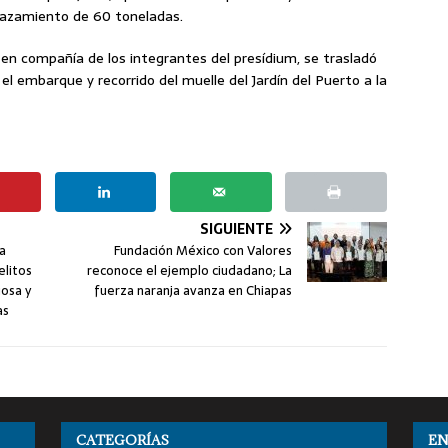
lazamiento de 60 toneladas.
 en compañía de los integrantes del presídium, se trasladó
a el embarque y recorrido del muelle del Jardín del Puerto a la
SIGUIENTE
a
Fundación México con Valores
elitos
reconoce el ejemplo ciudadano; La
uosa y
fuerza naranja avanza en Chiapas
as
CATEGORÍAS
EN