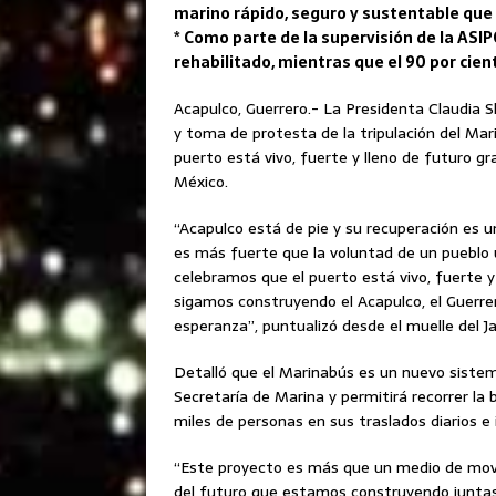
marino rápido, seguro y sustentable que
* Como parte de la supervisión de la ASI
rehabilitado, mientras que el 90 por cien
Acapulco, Guerrero.- La Presidenta Claudia
y toma de protesta de la tripulación del Mar
puerto está vivo, fuerte y lleno de futuro gr
México.
“Acapulco está de pie y su recuperación es 
es más fuerte que la voluntad de un pueblo 
celebramos que el puerto está vivo, fuerte y
sigamos construyendo el Acapulco, el Guerrer
esperanza”, puntualizó desde el muelle del Ja
Detalló que el Marinabús es un nuevo siste
Secretaría de Marina y permitirá recorrer la
miles de personas en sus traslados diarios e
“Este proyecto es más que un medio de movil
del futuro que estamos construyendo juntas