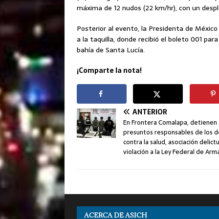
máxima de 12 nudos (22 km/hr), con un desp
Posterior al evento, la Presidenta de México
a la taquilla, donde recibió el boleto 001 par
bahía de Santa Lucía.
¡Comparte la nota!
ANTERIOR
En Frontera Comalapa, detienen 
presuntos responsables de los d
contra la salud, asociación delict
violación a la Ley Federal de Arm
ACERCA DE ASICH