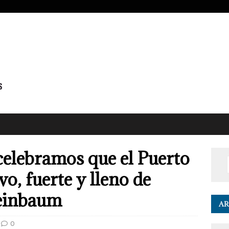
elebramos que el Puerto
vo, fuerte y lleno de
heinbaum
AR
0