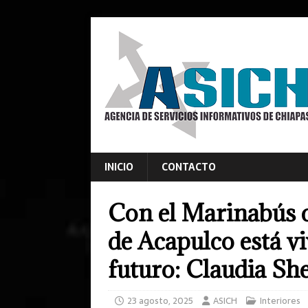
INICIO
CONTACTO
Con el Marinabús c
de Acapulco está vi
futuro: Claudia S
23 agosto, 2025
ASICH
Interiores