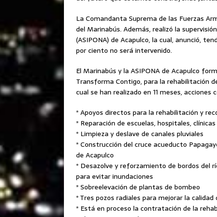
La Comandanta Suprema de las Fuerzas Arm
del Marinabús. Además, realizó la supervisió
(ASIPONA) de Acapulco, la cual, anunció, tend
por ciento no será intervenido.
El Marinabús y la ASIPONA de Acapulco form
Transforma Contigo, para la rehabilitación de
cual se han realizado en 11 meses, acciones 
* Apoyos directos para la rehabilitación y r
* Reparación de escuelas, hospitales, clínica
* Limpieza y deslave de canales pluviales
* Construcción del cruce acueducto Papagayo
de Acapulco
* Desazolve y reforzamiento de bordos del rí
para evitar inundaciones
* Sobreelevación de plantas de bombeo
* Tres pozos radiales para mejorar la calidad
* Está en proceso la contratación de la reha