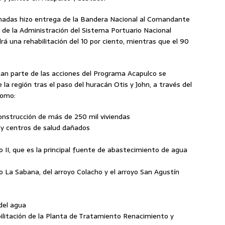
adas hizo entrega de la Bandera Nacional al Comandante
n de la Administración del Sistema Portuario Nacional
rá una rehabilitación del 10 por ciento, mientras que el 90
an parte de las acciones del Programa Acapulco se
 la región tras el paso del huracán Otis y John, a través del
como:
econstrucción de más de 250 mil viviendas
s y centros de salud dañados
 II, que es la principal fuente de abastecimiento de agua
o La Sabana, del arroyo Colacho y el arroyo San Agustín
 del agua
bilitación de la Planta de Tratamiento Renacimiento y