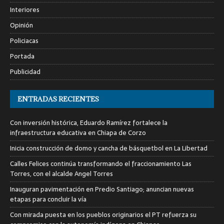
Interiores
Opinión
Policiacas
Portada
Publicidad
ENTRADAS RECIENTES
Con inversión histórica, Eduardo Ramírez fortalece la
infraestructura educativa en Chiapa de Corzo
Inicia construcción de domo y cancha de básquetbol en La Libertad
Calles Felices continúa transformando el fraccionamiento Las
Torres, con el alcalde Angel Torres
Inauguran pavimentación en Predio Santiago; anuncian nuevas
etapas para concluir la vía
Con mirada puesta en los pueblos originarios el PT refuerza su