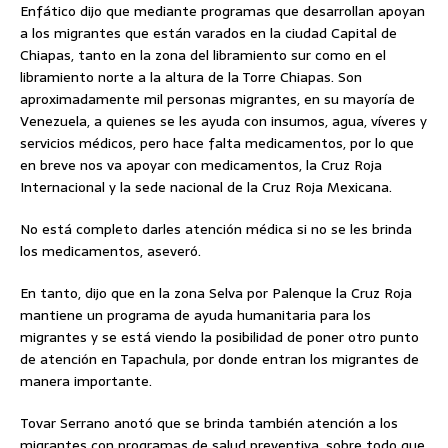
Enfático dijo que mediante programas que desarrollan apoyan
a los migrantes que están varados en la ciudad Capital de
Chiapas, tanto en la zona del libramiento sur como en el
libramiento norte a la altura de la Torre Chiapas. Son
aproximadamente mil personas migrantes, en su mayoría de
Venezuela, a quienes se les ayuda con insumos, agua, víveres y
servicios médicos, pero hace falta medicamentos, por lo que
en breve nos va apoyar con medicamentos, la Cruz Roja
Internacional y la sede nacional de la Cruz Roja Mexicana.
No está completo darles atención médica si no se les brinda
los medicamentos, aseveró.
En tanto, dijo que en la zona Selva por Palenque la Cruz Roja
mantiene un programa de ayuda humanitaria para los
migrantes y se está viendo la posibilidad de poner otro punto
de atención en Tapachula, por donde entran los migrantes de
manera importante.
Tovar Serrano anotó que se brinda también atención a los
migrantes con programas de salud preventiva, sobre todo que