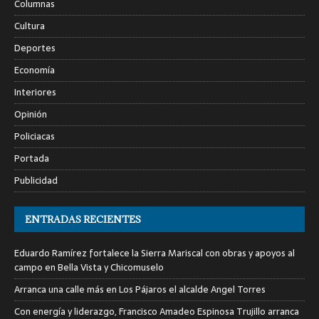
Columnas
Cultura
Deportes
Economía
Interiores
Opinión
Policiacas
Portada
Publicidad
ENTRADAS RECIENTES
Eduardo Ramírez fortalece la Sierra Mariscal con obras y apoyos al
campo en Bella Vista y Chicomuselo
Arranca una calle más en Los Pájaros el alcalde Angel Torres
Con energía y liderazgo, Francisco Amadeo Espinosa Trujillo arranca