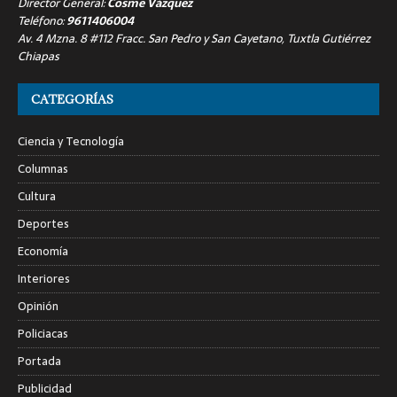
Director General:
Cosme Vázquez
Teléfono:
9611406004
Av. 4 Mzna. 8 #112 Fracc. San Pedro y San Cayetano, Tuxtla Gutiérrez
Chiapas
CATEGORÍAS
Ciencia y Tecnología
Columnas
Cultura
Deportes
Economía
Interiores
Opinión
Policiacas
Portada
Publicidad