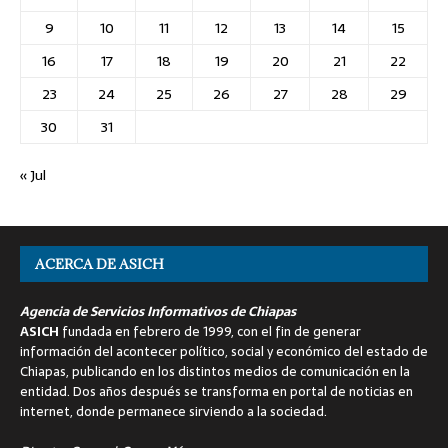
9
10
11
12
13
14
15
16
17
18
19
20
21
22
23
24
25
26
27
28
29
30
31
« Jul
ACERCA DE ASICH
Agencia de Servicios Informativos de Chiapas
ASICH
fundada en febrero de 1999, con el fin de generar
información del acontecer político, social y económico del estado de
Chiapas, publicando en los distintos medios de comunicación en la
entidad. Dos años después se transforma en portal de noticias en
internet, donde permanece sirviendo a la sociedad.