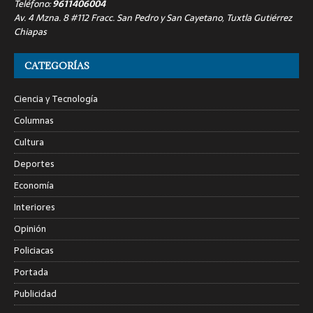
Teléfono:
9611406004
Av. 4 Mzna. 8 #112 Fracc. San Pedro y San Cayetano, Tuxtla Gutiérrez
Chiapas
CATEGORÍAS
Ciencia y Tecnología
Columnas
Cultura
Deportes
Economía
Interiores
Opinión
Policiacas
Portada
Publicidad