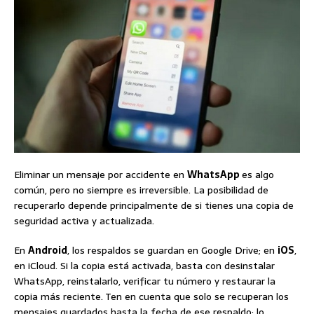
Eliminar un mensaje por accidente en
WhatsApp
es algo
común, pero no siempre es irreversible. La posibilidad de
recuperarlo depende principalmente de si tienes una copia de
seguridad activa y actualizada.
En
Android
, los respaldos se guardan en Google Drive; en
iOS
,
en iCloud. Si la copia está activada, basta con desinstalar
WhatsApp, reinstalarlo, verificar tu número y restaurar la
copia más reciente. Ten en cuenta que solo se recuperan los
mensajes guardados hasta la fecha de ese respaldo; lo