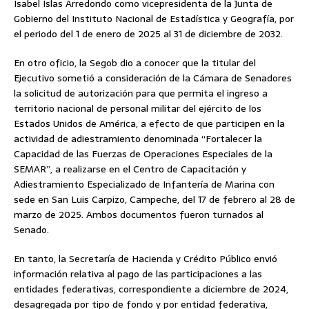
Isabel Islas Arredondo como vicepresidenta de la Junta de
Gobierno del Instituto Nacional de Estadística y Geografía, por
el periodo del 1 de enero de 2025 al 31 de diciembre de 2032.
En otro oficio, la Segob dio a conocer que la titular del
Ejecutivo sometió a consideración de la Cámara de Senadores
la solicitud de autorización para que permita el ingreso a
territorio nacional de personal militar del ejército de los
Estados Unidos de América, a efecto de que participen en la
actividad de adiestramiento denominada “Fortalecer la
Capacidad de las Fuerzas de Operaciones Especiales de la
SEMAR”, a realizarse en el Centro de Capacitación y
Adiestramiento Especializado de Infantería de Marina con
sede en San Luis Carpizo, Campeche, del 17 de febrero al 28 de
marzo de 2025. Ambos documentos fueron turnados al
Senado.
En tanto, la Secretaría de Hacienda y Crédito Público envió
información relativa al pago de las participaciones a las
entidades federativas, correspondiente a diciembre de 2024,
desagregada por tipo de fondo y por entidad federativa,