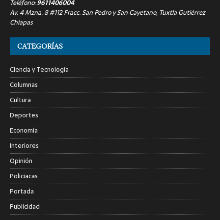
Teléfono:
9611406004
Av. 4 Mzna. 8 #112 Fracc. San Pedro y San Cayetano, Tuxtla Gutiérrez
Chiapas
CATEGORÍAS
Ciencia y Tecnología
Columnas
Cultura
Deportes
Economía
Interiores
Opinión
Policiacas
Portada
Publicidad