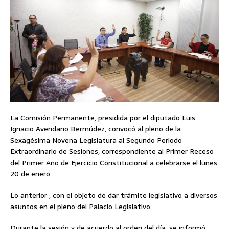
La Comisión Permanente, presidida por el diputado Luis
Ignacio Avendaño Bermúdez, convocó al pleno de la
Sexagésima Novena Legislatura al Segundo Periodo
Extraordinario de Sesiones, correspondiente al Primer Receso
del Primer Año de Ejercicio Constitucional a celebrarse el lunes
20 de enero.
Lo anterior , con el objeto de dar trámite legislativo a diversos
asuntos en el pleno del Palacio Legislativo.
Durante la sesión y de acuerdo al orden del día, se informó