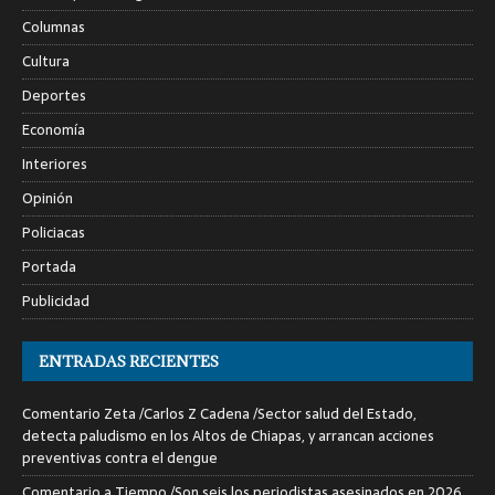
Columnas
Cultura
Deportes
Economía
Interiores
Opinión
Policiacas
Portada
Publicidad
ENTRADAS RECIENTES
Comentario Zeta /Carlos Z Cadena /Sector salud del Estado,
detecta paludismo en los Altos de Chiapas, y arrancan acciones
preventivas contra el dengue
Comentario a Tiempo /Son seis los periodistas asesinados en 2026