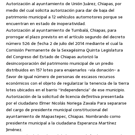
Autorización al ayuntamiento de Unión Juárez, Chiapas, por
medio del cual solicita autorización para dar de baja del
patrimonio municipal a 12 vehículos automotores porque se
encuentran en estado de inoperatividad.
Autorización al ayuntamiento de Tumbalá, Chiapas, para
prorrogar el plazo previsto en el artículo segundo del decreto
número 526 de fecha 2 de julio del 2014 mediante el cual la
Comisión Permanente de la Sexagésima Quinta Legislatura
del Congreso del Estado de Chiapas autorizó la
desincorporación del patrimonio municipal de un predio
distribuidos en 157 lotes para enajenarlos -vía donación- a
favor de igual número de personas de escasos recursos
económicos con el objeto de regularizar la tenencia de la tierra
lotes ubicados en el barrio “Independencia” de ese municipio.
Autorización de la solicitud de licencia definitiva presentada
por el ciudadano Elmer Nicolás Noriega Zavala Para separarse
del cargo de presidente municipal constitucional del
ayuntamiento de Mapastepec, Chiapas. Nombrando como
presidente municipal a la ciudadana Esperanza Martínez
Jiménez.