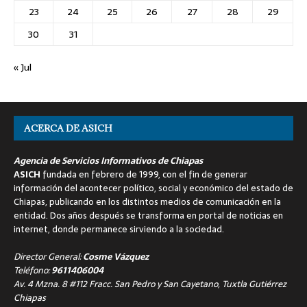
23
24
25
26
27
28
29
30
31
« Jul
ACERCA DE ASICH
Agencia de Servicios Informativos de Chiapas
ASICH
fundada en febrero de 1999, con el fin de generar
información del acontecer político, social y económico del estado de
Chiapas, publicando en los distintos medios de comunicación en la
entidad. Dos años después se transforma en portal de noticias en
internet, donde permanece sirviendo a la sociedad.
Director General:
Cosme Vázquez
Teléfono:
9611406004
Av. 4 Mzna. 8 #112 Fracc. San Pedro y San Cayetano, Tuxtla Gutiérrez
Chiapas