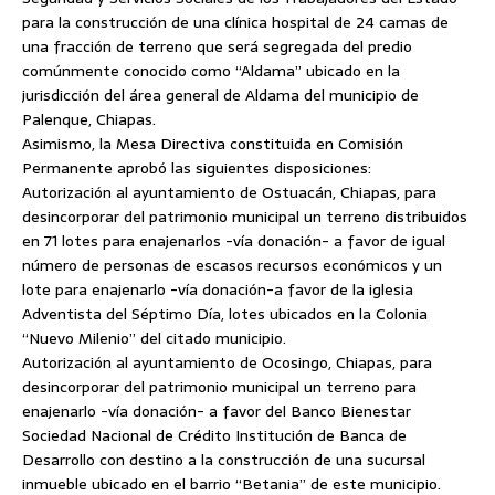
para la construcción de una clínica hospital de 24 camas de
una fracción de terreno que será segregada del predio
comúnmente conocido como “Aldama” ubicado en la
jurisdicción del área general de Aldama del municipio de
Palenque, Chiapas.
Asimismo, la Mesa Directiva constituida en Comisión
Permanente aprobó las siguientes disposiciones:
Autorización al ayuntamiento de Ostuacán, Chiapas, para
desincorporar del patrimonio municipal un terreno distribuidos
en 71 lotes para enajenarlos -vía donación- a favor de igual
número de personas de escasos recursos económicos y un
lote para enajenarlo -vía donación-a favor de la iglesia
Adventista del Séptimo Día, lotes ubicados en la Colonia
“Nuevo Milenio” del citado municipio.
Autorización al ayuntamiento de Ocosingo, Chiapas, para
desincorporar del patrimonio municipal un terreno para
enajenarlo -vía donación- a favor del Banco Bienestar
Sociedad Nacional de Crédito Institución de Banca de
Desarrollo con destino a la construcción de una sucursal
inmueble ubicado en el barrio “Betania” de este municipio.