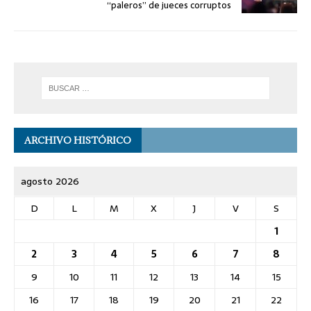
“paleros” de jueces corruptos
ARCHIVO HISTÓRICO
agosto 2026
D
L
M
X
J
V
S
1
2
3
4
5
6
7
8
9
10
11
12
13
14
15
16
17
18
19
20
21
22