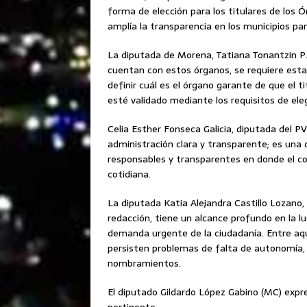
forma de elección para los titulares de los Ó
amplía la transparencia en los municipios pa
La diputada de Morena, Tatiana Tonantzin P.
cuentan con estos órganos, se requiere esta
definir cuál es el órgano garante de que el t
esté validado mediante los requisitos de eleg
Celia Esther Fonseca Galicia, diputada del 
administración clara y transparente; es una 
responsables y transparentes en donde el co
cotidiana.
La diputada Katia Alejandra Castillo Lozano
redacción, tiene un alcance profundo en la lu
demanda urgente de la ciudadanía. Entre aqu
persisten problemas de falta de autonomía, 
nombramientos.
El diputado Gildardo López Gabino (MC) expre