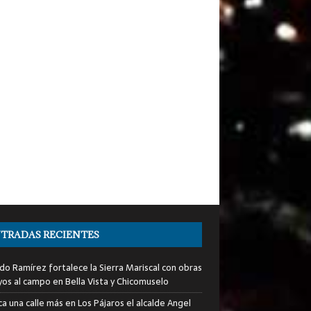
TRADAS RECIENTES
do Ramírez fortalece la Sierra Mariscal con obras
yos al campo en Bella Vista y Chicomuselo
a una calle más en Los Pájaros el alcalde Angel