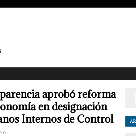
parencia aprobó reforma
tonomía en designación
ganos Internos de Control
AR
0