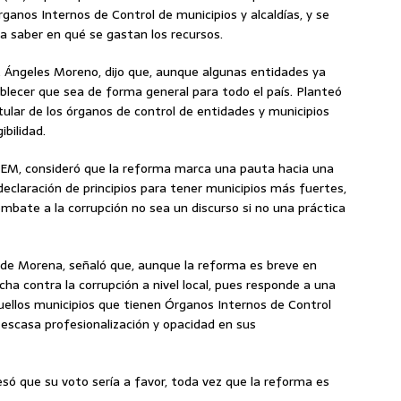
rganos Internos de Control de municipios y alcaldías, y se
ra saber en qué se gastan los recursos.
 Ángeles Moreno, dijo que, aunque algunas entidades ya
blecer que sea de forma general para todo el país. Planteó
itular de los órganos de control de entidades y municipios
ibilidad.
PVEM, consideró que la reforma marca una pauta hacia una
declaración de principios para tener municipios más fuertes,
mbate a la corrupción no sea un discurso si no una práctica
, de Morena, señaló que, aunque la reforma es breve en
cha contra la corrupción a nivel local, pues responde a una
ellos municipios que tienen Órganos Internos de Control
escasa profesionalización y opacidad en sus
só que su voto sería a favor, toda vez que la reforma es