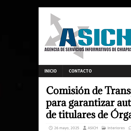
INICIO
CONTACTO
Comisión de Trans
para garantizar au
de titulares de Ór
26 mayo, 2025
ASICH
Interiores