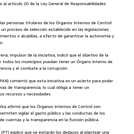
o al artículo 20 de la Ley General de Responsabilidades
as personas titulares de los Órganos Internos de Control
e un proceso de selección establecido en las legislaciones
mientos o alcaldías, a efecto de garantizar la autonomía y
o.
a, impulsor de la iniciativa, indicó que el objetivo de la
e todos los municipios puedan tener un Órgano Interno de
rencia y el combate a la corrupción.
AN) comentó que esta iniciativa es un acierto para poder
mas de transparencia, lo cual obliga a tener un
us recursos y necesidades.
rba afirmó que los Órganos Internos de Control son
ermiten vigilar el gasto público y las conductas de los
de cuentas y la transparencia en la función pública.
 (PT) explicó que se evitarán los dedazos al plantear una