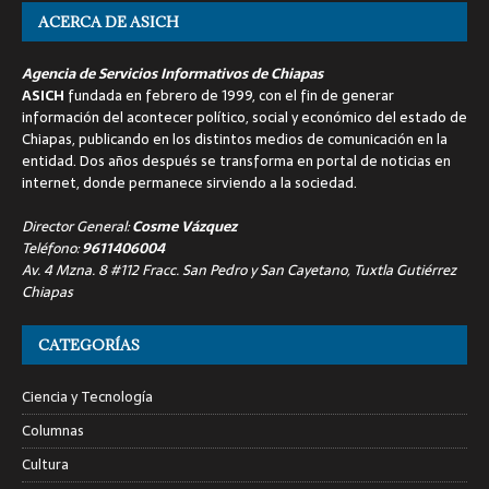
ACERCA DE ASICH
Agencia de Servicios Informativos de Chiapas
ASICH
fundada en febrero de 1999, con el fin de generar
información del acontecer político, social y económico del estado de
Chiapas, publicando en los distintos medios de comunicación en la
entidad. Dos años después se transforma en portal de noticias en
internet, donde permanece sirviendo a la sociedad.
Director General:
Cosme Vázquez
Teléfono:
9611406004
Av. 4 Mzna. 8 #112 Fracc. San Pedro y San Cayetano, Tuxtla Gutiérrez
Chiapas
CATEGORÍAS
Ciencia y Tecnología
Columnas
Cultura