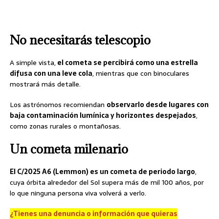
No necesitarás telescopio
A simple vista,
el cometa se percibirá como una estrella
difusa con una leve cola
, mientras que con binoculares
mostrará más detalle.
Los astrónomos recomiendan
observarlo desde lugares con
baja contaminación lumínica y horizontes despejados
,
como zonas rurales o montañosas.
Un cometa milenario
El C/2025 A6 (Lemmon) es un cometa de periodo largo
,
cuya órbita alrededor del Sol supera más de mil 100 años, por
lo que ninguna persona viva volverá a verlo.
¿Tienes una denuncia o información que quieras