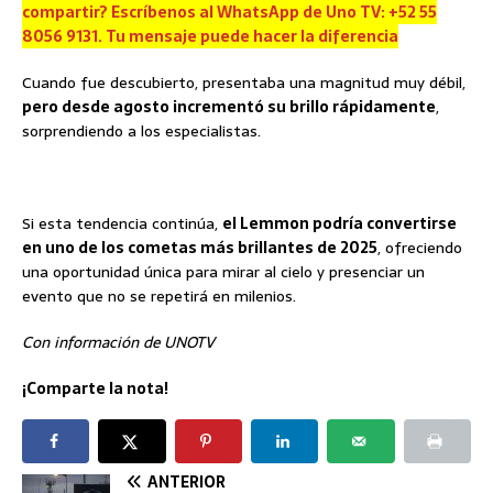
compartir? Escríbenos al WhatsApp de Uno TV: +52 55
8056 9131. Tu mensaje puede hacer la diferencia
Cuando fue descubierto, presentaba una magnitud muy débil,
pero desde agosto incrementó su brillo rápidamente
,
sorprendiendo a los especialistas.
Si esta tendencia continúa,
el Lemmon podría convertirse
en uno de los cometas más brillantes de 2025
, ofreciendo
una oportunidad única para mirar al cielo y presenciar un
evento que no se repetirá en milenios.
Con información de UNOTV
¡Comparte la nota!
ANTERIOR