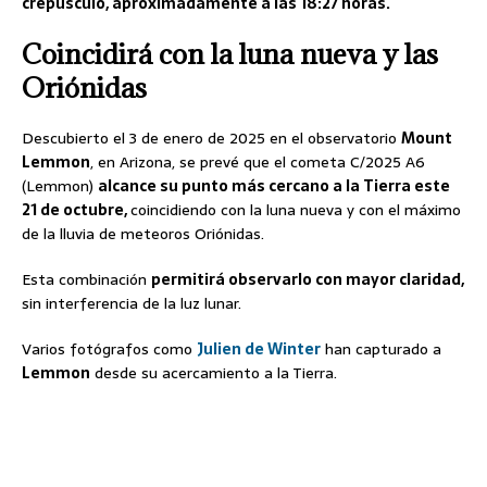
crepúsculo, aproximadamente a las 18:27 horas.
Coincidirá con la luna nueva y las
Oriónidas
Descubierto el 3 de enero de 2025 en el observatorio
Mount
Lemmon
, en Arizona, se prevé que el cometa C/2025 A6
(Lemmon)
alcance su punto más cercano a la Tierra este
21 de octubre,
coincidiendo con la luna nueva y con el máximo
de la lluvia de meteoros Oriónidas.
Esta combinación
permitirá observarlo con mayor claridad,
sin interferencia de la luz lunar.
Varios fotógrafos como
Julien de Winter
han capturado a
Lemmon
desde su acercamiento a la Tierra.