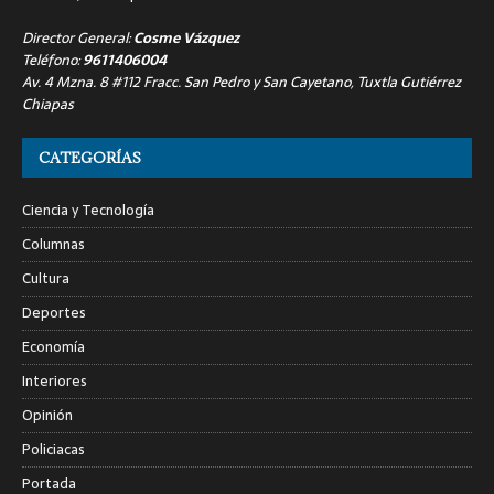
Director General:
Cosme Vázquez
Teléfono:
9611406004
Av. 4 Mzna. 8 #112 Fracc. San Pedro y San Cayetano, Tuxtla Gutiérrez
Chiapas
CATEGORÍAS
Ciencia y Tecnología
Columnas
Cultura
Deportes
Economía
Interiores
Opinión
Policiacas
Portada