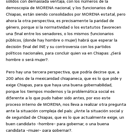
sólidos con demasiada ventaja, con los números de la
demoscopia de MORENA nacional, y los funcionarios de
Chiapas, están siendo consolidados por MORENA estatal, pero
ahora la otra perspectiva, es precisamente la paridad de
género, porque si la normatividad o los estatutos favorecen
una final entre los senadores, o los mismos funcionarios
públicos, (donde hay hombre o mujer) habrá que esperar la
decisión final del INE y su controversia con los partidos
políticos nacionales, para concluir quien va en Chiapas: ¿Será
hombre o será mujer?.
Pero hay una tercera perspectiva, que podría decirse que, a
200 años de la mexicanidad chiapaneca, que es lo que pide y
exige Chiapas, para que haya una buena gobernabilidad,
porque los tiempos modernos y la problemática social es
diferente a lo que pudo haber sido antes, por eso este
proceso interno de MORENA, nos lleva a realizar otra pregunta
ante la situación compleja del país: ¿Ante la situación social y
de seguridad de Chiapas, que es lo que actualmente exige, un
buen candidato -hombre- para gobernar, o una buena
candidata -mujer- para gobernar?.