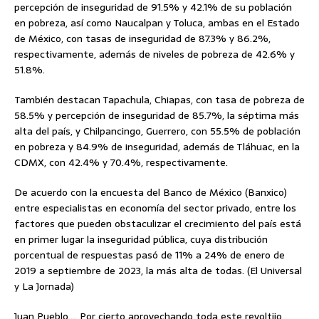
percepción de inseguridad de 91.5% y 42.1% de su población
en pobreza, así como Naucalpan y Toluca, ambas en el Estado
de México, con tasas de inseguridad de 87.3% y 86.2%,
respectivamente, además de niveles de pobreza de 42.6% y
51.8%.
También destacan Tapachula, Chiapas, con tasa de pobreza de
58.5% y percepción de inseguridad de 85.7%, la séptima más
alta del país, y Chilpancingo, Guerrero, con 55.5% de población
en pobreza y 84.9% de inseguridad, además de Tláhuac, en la
CDMX, con 42.4% y 70.4%, respectivamente.
De acuerdo con la encuesta del Banco de México (Banxico)
entre especialistas en economía del sector privado, entre los
factores que pueden obstaculizar el crecimiento del país está
en primer lugar la inseguridad pública, cuya distribución
porcentual de respuestas pasó de 11% a 24% de enero de
2019 a septiembre de 2023, la más alta de todas. (El Universal
y La Jornada)
Juan Pueblo…. Por cierto aprovechando toda este revoltijo