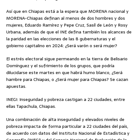
Así que en Chiapas está a la espera que MORENA nacional y
MORENA-Chiapas definan al menos de dos hombres y dos
mujeres, Eduardo Ramírez y Pepe Cruz, Sasíl de León y Rosy
Urbana, además de que el INE defina también los alcances de
la paridad en las elecciones de las 8 gubernaturas y el
gobierno capitalino en 2024: ¿Será varón o será mujer?
El estrés electoral sigue permeando en la tierra de Belisario
Domínguez y el sufrimiento de los grupos, que podría
dilucidarse este martes en que habrá humo blanco, ¿Será
hambre para Chiapas, o ¿Será mujer para Chiapas? Se cazan
apuestas.
INEGI: Inseguridad y pobreza castigan a 22 ciudades, entre
ellas Tapachula, Chiapas.
Una combinación de alta inseguridad y elevados niveles de
pobreza impacta de forma particular a 22 ciudades del país,
de acuerdo con datos del Instituto Nacional de Estadística y