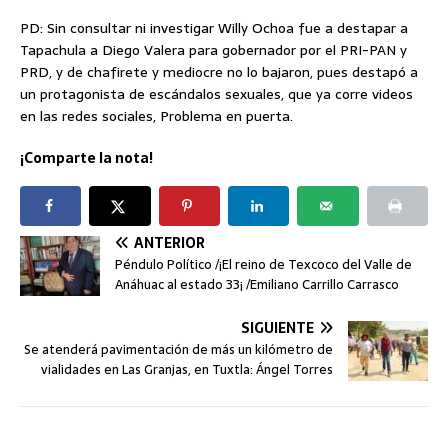
PD: Sin consultar ni investigar Willy Ochoa fue a destapar a
Tapachula a Diego Valera para gobernador por el PRI-PAN y
PRD, y de chafirete y mediocre no lo bajaron, pues destapó a
un protagonista de escándalos sexuales, que ya corre videos
en las redes sociales, Problema en puerta.
¡Comparte la nota!
ANTERIOR
Péndulo Político /¡El reino de Texcoco del Valle de
Anáhuac al estado 33¡ /Emiliano Carrillo Carrasco
SIGUIENTE
Se atenderá pavimentación de más un kilómetro de
vialidades en Las Granjas, en Tuxtla: Ángel Torres