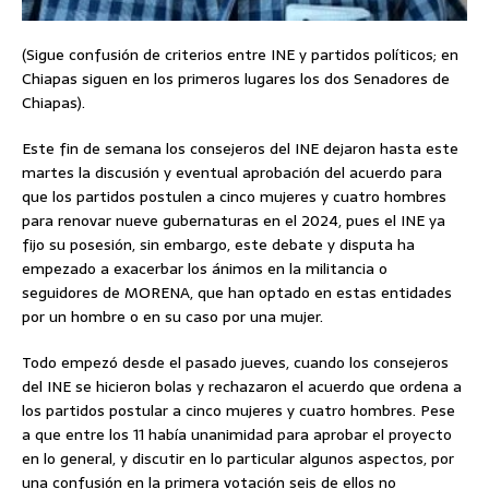
(Sigue confusión de criterios entre INE y partidos políticos; en
Chiapas siguen en los primeros lugares los dos Senadores de
Chiapas).
Este fin de semana los consejeros del INE dejaron hasta este
martes la discusión y eventual aprobación del acuerdo para
que los partidos postulen a cinco mujeres y cuatro hombres
para renovar nueve gubernaturas en el 2024, pues el INE ya
fijo su posesión, sin embargo, este debate y disputa ha
empezado a exacerbar los ánimos en la militancia o
seguidores de MORENA, que han optado en estas entidades
por un hombre o en su caso por una mujer.
Todo empezó desde el pasado jueves, cuando los consejeros
del INE se hicieron bolas y rechazaron el acuerdo que ordena a
los partidos postular a cinco mujeres y cuatro hombres. Pese
a que entre los 11 había unanimidad para aprobar el proyecto
en lo general, y discutir en lo particular algunos aspectos, por
una confusión en la primera votación seis de ellos no