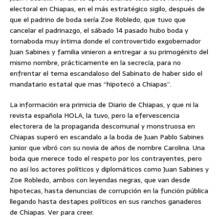
electoral en Chiapas, en el más estratégico sigilo, después de
que el padrino de boda sería Zoe Robledo, que tuvo que
cancelar el padrinazgo, el sábado 14 pasado hubo boda y
tornaboda muy íntima donde el controvertido exgobernador
Juan Sabines y familia vinieron a entregar a su primogénito del
mismo nombre, prácticamente en la secrecía, para no
enfrentar el tema escandaloso del Sabinato de haber sido el
mandatario estatal que mas “hipotecó a Chiapas”.
La información era primicia de Diario de Chiapas, y que ni la
revista española HOLA, la tuvo, pero la efervescencia
electorera de la propaganda descomunal y monstruosa en
Chiapas superó en escandalo a la boda de Juan Pablo Sabines
junior que vibró con su novia de años de nombre Carolina. Una
boda que merece todo el respeto por los contrayentes, pero
no así los actores políticos y diplomáticos como Juan Sabines y
Zoe Robledo, ambos con leyendas negras, que van desde
hipotecas, hasta denuncias de corrupción en la función pública
llegando hasta destapes políticos en sus ranchos ganaderos
de Chiapas. Ver para creer.