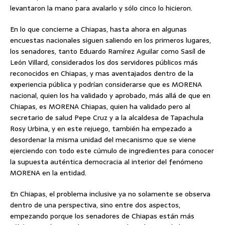
levantaron la mano para avalarlo y sólo cinco lo hicieron.
En lo que concierne a Chiapas, hasta ahora en algunas
encuestas nacionales siguen saliendo en los primeros lugares,
los senadores, tanto Eduardo Ramírez Aguilar como Sasíl de
León Villard, considerados los dos servidores públicos más
reconocidos en Chiapas, y mas aventajados dentro de la
experiencia pública y podrían considerarse que es MORENA
nacional, quien los ha validado y aprobado, más allá de que en
Chiapas, es MORENA Chiapas, quien ha validado pero al
secretario de salud Pepe Cruz y a la alcaldesa de Tapachula
Rosy Urbina, y en este rejuego, también ha empezado a
desordenar la misma unidad del mecanismo que se viene
ejerciendo con todo este cúmulo de ingredientes para conocer
la supuesta auténtica democracia al interior del fenómeno
MORENA en la entidad.
En Chiapas, el problema inclusive ya no solamente se observa
dentro de una perspectiva, sino entre dos aspectos,
empezando porque los senadores de Chiapas están más