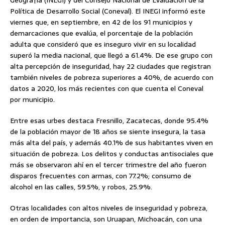
Geografía (INEGI) y del Consejo Nacional de Evaluación de la
Política de Desarrollo Social (Coneval). El INEGI informó este
viernes que, en septiembre, en 42 de los 91 municipios y
demarcaciones que evalúa, el porcentaje de la población
adulta que consideró que es inseguro vivir en su localidad
superó la media nacional, que llegó a 61.4%. De ese grupo con
alta percepción de inseguridad, hay 22 ciudades que registran
también niveles de pobreza superiores a 40%, de acuerdo con
datos a 2020, los más recientes con que cuenta el Coneval
por municipio.
Entre esas urbes destaca Fresnillo, Zacatecas, donde 95.4%
de la población mayor de 18 años se siente insegura, la tasa
más alta del país, y además 40.1% de sus habitantes viven en
situación de pobreza. Los delitos y conductas antisociales que
más se observaron ahí en el tercer trimestre del año fueron
disparos frecuentes con armas, con 77.2%; consumo de
alcohol en las calles, 59.5%, y robos, 25.9%.
Otras localidades con altos niveles de inseguridad y pobreza,
en orden de importancia, son Uruapan, Michoacán, con una