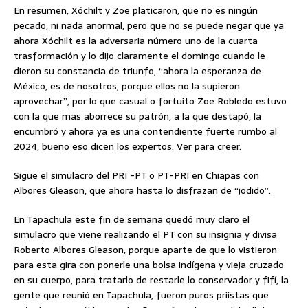
En resumen, Xóchilt y Zoe platicaron, que no es ningún
pecado, ni nada anormal, pero que no se puede negar que ya
ahora Xóchilt es la adversaria número uno de la cuarta
trasformación y lo dijo claramente el domingo cuando le
dieron su constancia de triunfo, “ahora la esperanza de
México, es de nosotros, porque ellos no la supieron
aprovechar”, por lo que casual o fortuito Zoe Robledo estuvo
con la que mas aborrece su patrón, a la que destapó, la
encumbró y ahora ya es una contendiente fuerte rumbo al
2024, bueno eso dicen los expertos. Ver para creer.
Sigue el simulacro del PRI -PT o PT-PRI en Chiapas con
Albores Gleason, que ahora hasta lo disfrazan de “jodido”.
En Tapachula este fin de semana quedó muy claro el
simulacro que viene realizando el PT con su insignia y divisa
Roberto Albores Gleason, porque aparte de que lo vistieron
para esta gira con ponerle una bolsa indígena y vieja cruzado
en su cuerpo, para tratarlo de restarle lo conservador y fifí, la
gente que reunió en Tapachula, fueron puros priistas que