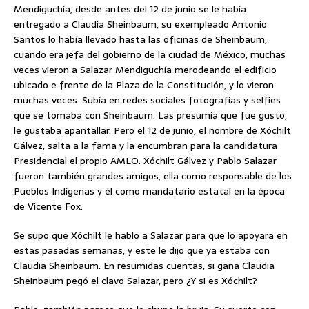
Mendiguchía, desde antes del 12 de junio se le había
entregado a Claudia Sheinbaum, su exempleado Antonio
Santos lo había llevado hasta las oficinas de Sheinbaum,
cuando era jefa del gobierno de la ciudad de México, muchas
veces vieron a Salazar Mendiguchía merodeando el edificio
ubicado e frente de la Plaza de la Constitución, y lo vieron
muchas veces. Subía en redes sociales fotografías y selfies
que se tomaba con Sheinbaum. Las presumía que fue gusto,
le gustaba apantallar. Pero el 12 de junio, el nombre de Xóchilt
Gálvez, salta a la fama y la encumbran para la candidatura
Presidencial el propio AMLO. Xóchilt Gálvez y Pablo Salazar
fueron también grandes amigos, ella como responsable de los
Pueblos Indígenas y él como mandatario estatal en la época
de Vicente Fox.
Se supo que Xóchilt le hablo a Salazar para que lo apoyara en
estas pasadas semanas, y este le dijo que ya estaba con
Claudia Sheinbaum. En resumidas cuentas, si gana Claudia
Sheinbaum pegó el clavo Salazar, pero ¿Y si es Xóchilt?