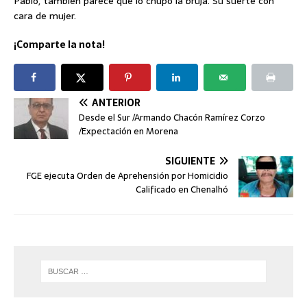
Pablo, también parece que lo chupo la bruja. Su suerte con
cara de mujer.
¡Comparte la nota!
ANTERIOR
Desde el Sur /Armando Chacón Ramírez Corzo
/Expectación en Morena
SIGUIENTE
FGE ejecuta Orden de Aprehensión por Homicidio
Calificado en Chenalhó