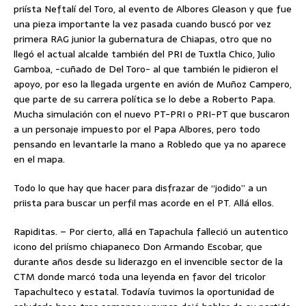
priísta Neftalí del Toro, al evento de Albores Gleason y que fue
una pieza importante la vez pasada cuando buscó por vez
primera RAG junior la gubernatura de Chiapas, otro que no
llegó el actual alcalde también del PRI de Tuxtla Chico, Julio
Gamboa, -cuñado de Del Toro- al que también le pidieron el
apoyo, por eso la llegada urgente en avión de Muñoz Campero,
que parte de su carrera política se lo debe a Roberto Papa.
Mucha simulación con el nuevo PT-PRI o PRI-PT que buscaron
a un personaje impuesto por el Papa Albores, pero todo
pensando en levantarle la mano a Robledo que ya no aparece
en el mapa.
Todo lo que hay que hacer para disfrazar de “jodido” a un
priista para buscar un perfil mas acorde en el PT. Allá ellos.
Rapiditas. – Por cierto, allá en Tapachula falleció un autentico
icono del priísmo chiapaneco Don Armando Escobar, que
durante años desde su liderazgo en el invencible sector de la
CTM donde marcó toda una leyenda en favor del tricolor
Tapachulteco y estatal. Todavía tuvimos la oportunidad de