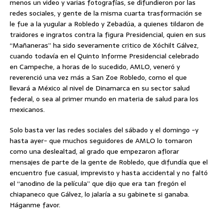
menos un video y varias fotografías, se difundieron por las
redes sociales, y gente de la misma cuarta trasformación se
le fue a la yugular a Robledo y Zebadúa, a quienes tildaron de
traidores e ingratos contra la figura Presidencial, quien en sus
“Mañaneras” ha sido severamente critico de Xóchilt Gálvez,
cuando todavía en el Quinto Informe Presidencial celebrado
en Campeche, a horas de lo sucedido, AMLO, veneró y
reverenció una vez más a San Zoe Robledo, como el que
llevará a México al nivel de Dinamarca en su sector salud
federal, o sea al primer mundo en materia de salud para los
mexicanos.
Solo basta ver las redes sociales del sábado y el domingo -y
hasta ayer- que muchos seguidores de AMLO lo tomaron
como una deslealtad, al grado que empezaron aflorar
mensajes de parte de la gente de Robledo, que difundía que el
encuentro fue casual, imprevisto y hasta accidental y no faltó
el “anodino de la película” que dijo que era tan fregón el
chiapaneco que Gálvez, lo jalaría a su gabinete si ganaba.
Háganme favor.