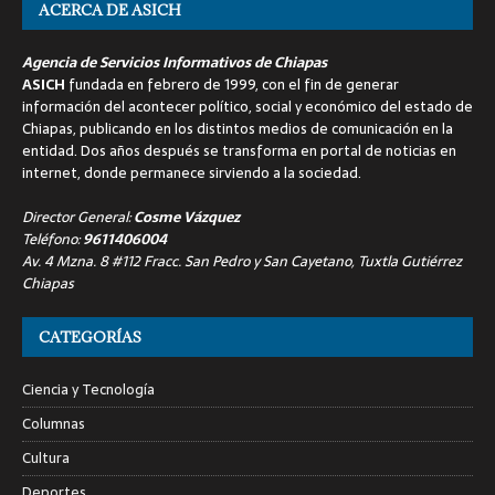
ACERCA DE ASICH
Agencia de Servicios Informativos de Chiapas
ASICH
fundada en febrero de 1999, con el fin de generar
información del acontecer político, social y económico del estado de
Chiapas, publicando en los distintos medios de comunicación en la
entidad. Dos años después se transforma en portal de noticias en
internet, donde permanece sirviendo a la sociedad.
Director General:
Cosme Vázquez
Teléfono:
9611406004
Av. 4 Mzna. 8 #112 Fracc. San Pedro y San Cayetano, Tuxtla Gutiérrez
Chiapas
CATEGORÍAS
Ciencia y Tecnología
Columnas
Cultura
Deportes