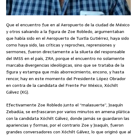
Que el encuentro fue en al Aeropuerto de la ciudad de México
y otros salvando a la figura de Zoe Robledo, argumentaban
que había sido en el Aeropuerto de Tuxtla Gutiérrez, haya sido
como haya sido, las críticas y reproches, reprensiones y
sermones, fueron directamente a la silueta del responsable
del IMSS en el país, ZRA, porque el encuentro no solamente
marcaba divergencias ideológicas, sino que se trataba de la
figura y estampa que más aborrecimiento, encono, y hasta
rencor, hay en este momento del Presidente López Obrador
en contra de la candidata del Frente Por México, Xóchilt
Gálvez (XG).
Efectivamente Zoe Robledo junto el “malasuerte”, Joaquín
Zebadúa, se enfrascaron por varios minutos en amena plática
con la candidata Xóchilt Gálvez, donde jamás se guardaron las
apariencias y formas, por el contrario Zoe y Joaquín, fueron
grandes conversadores con Xóchilt Gálvez, lo que originó que al