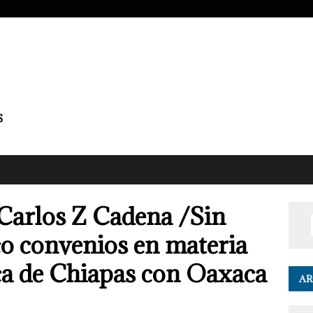
Carlos Z Cadena /Sin
co convenios en materia
ca de Chiapas con Oaxaca
AR