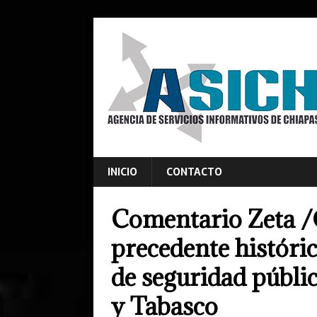
INICIO
CONTACTO
Comentario Zeta /
precedente históri
de seguridad públi
y Tabasco