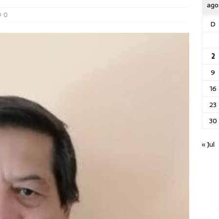
ago
0
D
2
9
16
23
30
« Jul