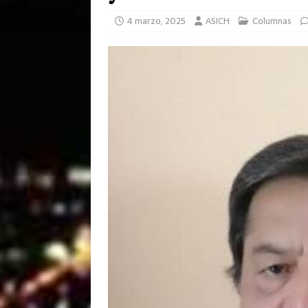
4 marzo, 2025
ASICH
Columnas