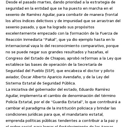
Desde el pasado martes, dando prioridad a la estrategia de
seguridad en la entidad que se ha puesto en marcha en el
sexenio de Ramírez Aguilar, para combatir de manera frontal
los altos índices delictivos y de impunidad que se arrastran del
sexenio pasado, y que ha logrado sus propósitos
excelentemente empezado con la formación de la Fuerza de
Reacción Inmediata “Pakal”, que ya dio ejemplo hasta en lo
internacional vaya lo del reconocimiento comparativo, porque
no se puede negar sus grandes resultados y hazañas, el
Congreso del Estado de Chiapas; aprobó reformas a la Ley que
establece las bases de operación de la Secretaría de
Seguridad del Pueblo (SSP), que encabeza el doctor y piloto
aviador, Óscar Alberto Aparicio Avendaño, y de la Ley del
Sistema Estatal de Seguridad Pública.
La iniciativa del gobernador del estado, Eduardo Ramírez
Aguilar, implementa el cambio de denominación del término
Policía Estatal, por el de “Guardia Estatal”, lo que contribuirá a
cambiar el paradigma de la institución policiaca y brindar las
condiciones jurídicas para que, el mandatario estatal,
emprenda políticas públicas tendentes a contribuir a la paz y
el orden social, para lograr el fortalecimiento de las tareas