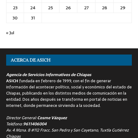
23
24
25
26
27
28
29
30
31
« Jul
ACERCA DE ASICH
Agencia de Servicios Informativos de Chiapas
ASICH
fundada en febrero de 1999, con el fin de generar
información del acontecer político, social y económico del estado de
Chiapas, publicando en los distintos medios de comunicación en la
entidad. Dos años después se transforma en portal de noticias en
internet, donde permanece sirviendo a la sociedad.
Director General:
Cosme Vázquez
Teléfono:
9611406004
Av. 4 Mzna. 8 #112 Fracc. San Pedro y San Cayetano, Tuxtla Gutiérrez
Chiapas