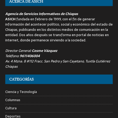
ACERCA DE ASICH
Agencia de Servicios Informativos de Chiapas
ASICH
fundada en febrero de 1999, con el fin de generar
información del acontecer político, social y económico del estado de
Chiapas, publicando en los distintos medios de comunicación en la
entidad. Dos años después se transforma en portal de noticias en
internet, donde permanece sirviendo a la sociedad.
Director General:
Cosme Vázquez
Teléfono:
9611406004
Av. 4 Mzna. 8 #112 Fracc. San Pedro y San Cayetano, Tuxtla Gutiérrez
Chiapas
CATEGORÍAS
Ciencia y Tecnología
Columnas
Cultura
Deportes