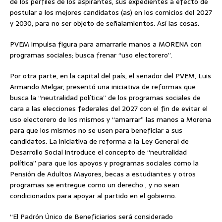
de los perfiles de los aspirantes, sus expedientes a efecto de
postular a los mejores candidatos (as) en los comicios del 2027
y 2030, para no ser objeto de señalamientos. Así las cosas.
PVEM impulsa figura para amarrarle manos a MORENA con
programas sociales; busca frenar “uso electorero”.
Por otra parte, en la capital del país, el senador del PVEM, Luis
Armando Melgar, presentó una iniciativa de reformas que
busca la “neutralidad política” de los programas sociales de
cara a las elecciones federales del 2027 con el fin de evitar el
uso electorero de los mismos y “amarrar” las manos a Morena
para que los mismos no se usen para beneficiar a sus
candidatos. La iniciativa de reforma a la Ley General de
Desarrollo Social introduce el concepto de “neutralidad
política” para que los apoyos y programas sociales como la
Pensión de Adultos Mayores, becas a estudiantes y otros
programas se entregue como un derecho , y no sean
condicionados para apoyar al partido en el gobierno.
“El Padrón Único de Beneficiarios será considerado