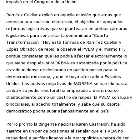
impulsó en el Congreso de la Unión.
Ramírez Cuellar explicó en aquella ocasión que «más que
anunciar una coalición electoral», el objetivo es apoyar las
reformas legislativas que se plantearan en ambas cámaras
legislativas para concretar la denominada “Cuarta
Transformación”. Hoy esta formula de Ramírez Cuellar y
López Obrador, de reojo la observa el PVEM y el mismo PT,
porque consideran que les podría afectar electoralmente lo
que viene después, sí MORENA es satanizada por la política
estadounidense de declararlo un partido nocivo para la
democracia mexicana, y que le haya afectado a Estados
Unidos. Los activos negativos de MORENA se han ido hasta
arriba y su poder electoral ha empezado a derrumbarse
drásticamente como un castillo de naipes. El PVEM con lupa y
binoculares, al acecho totalmente, y sabe que su capital
democrático podría subir afanosamente en el país.
Por lo pronto la dirigente nacional Karen Castrejón, ha sido
tajante en un par de ocasiones al señalar que el PVEM no
respaldará a perfiles ligados a la narcopolítica y habrá de ser