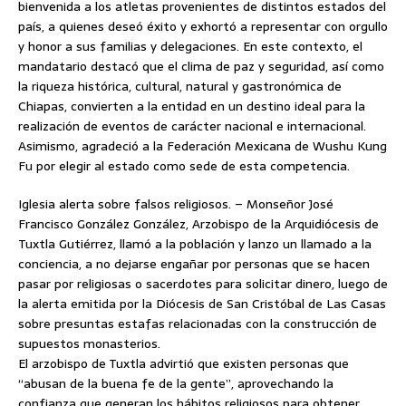
bienvenida a los atletas provenientes de distintos estados del
país, a quienes deseó éxito y exhortó a representar con orgullo
y honor a sus familias y delegaciones. En este contexto, el
mandatario destacó que el clima de paz y seguridad, así como
la riqueza histórica, cultural, natural y gastronómica de
Chiapas, convierten a la entidad en un destino ideal para la
realización de eventos de carácter nacional e internacional.
Asimismo, agradeció a la Federación Mexicana de Wushu Kung
Fu por elegir al estado como sede de esta competencia.
Iglesia alerta sobre falsos religiosos. – Monseñor José
Francisco González González, Arzobispo de la Arquidiócesis de
Tuxtla Gutiérrez, llamó a la población y lanzo un llamado a la
conciencia, a no dejarse engañar por personas que se hacen
pasar por religiosas o sacerdotes para solicitar dinero, luego de
la alerta emitida por la Diócesis de San Cristóbal de Las Casas
sobre presuntas estafas relacionadas con la construcción de
supuestos monasterios.
El arzobispo de Tuxtla advirtió que existen personas que
“abusan de la buena fe de la gente”, aprovechando la
confianza que generan los hábitos religiosos para obtener