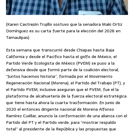
(Karen Castrejón Trujillo sostuvo que la senadora Maki Ortiz
Domínguez es su carta fuerte para la elección del 2028 en
Tamaulipas)
Esta semana que transcurrió desde Chiapas hasta Baja
California y desde el Pacifico hasta el golfo de México, el
Partido Verde Ecologista de México (PVEM) se puso a la
defensiva desde que formó parte de la coalición electoral,
“Juntos hacemos historia”, formada por el Movimiento
Regeneración Nacional (Morena), el Partido del Trabajo (PT), y
el Partido PVEM, inclusive aseguran que el PVEM, fue el la
plataforma de alcahuetería de la fuerza electoral estratégica
que tiene hasta ahora la cuarta trasformación. En junio de
2020 el entonces dirigente nacional de Morena Alfonso
Ramírez Cuéllar, anuncio la conformación de una alianza con el
Partido del PT y el Partido verde. para “mostrar respaldo
total” al presidente de la República y las propuestas que