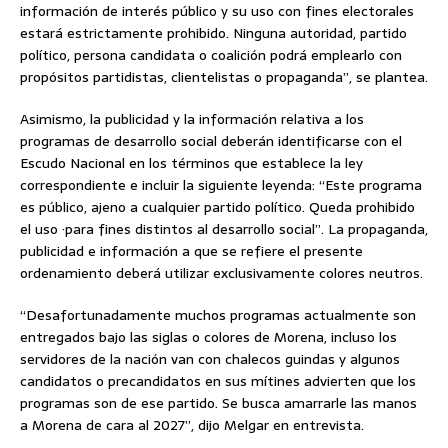
información de interés público y su uso con fines electorales
estará estrictamente prohibido. Ninguna autoridad, partido
político, persona candidata o coalición podrá emplearlo con
propósitos partidistas, clientelistas o propaganda”, se plantea.
Asimismo, la publicidad y la información relativa a los
programas de desarrollo social deberán identificarse con el
Escudo Nacional en los términos que establece la ley
correspondiente e incluir la siguiente leyenda: “Este programa
es público, ajeno a cualquier partido político. Queda prohibido
el uso ·para fines distintos al desarrollo social”. La propaganda,
publicidad e información a que se refiere el presente
ordenamiento deberá utilizar exclusivamente colores neutros.
“Desafortunadamente muchos programas actualmente son
entregados bajo las siglas o colores de Morena, incluso los
servidores de la nación van con chalecos guindas y algunos
candidatos o precandidatos en sus mítines advierten que los
programas son de ese partido. Se busca amarrarle las manos
a Morena de cara al 2027”, dijo Melgar en entrevista.