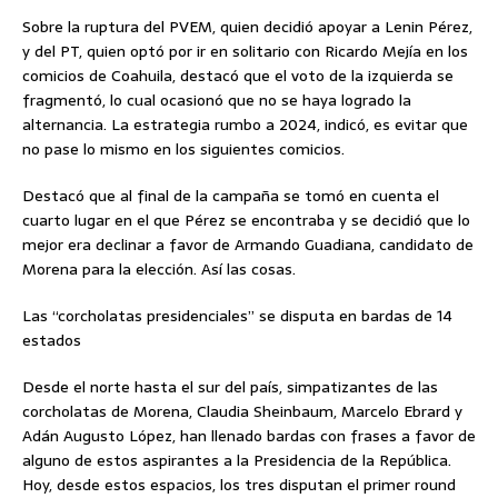
Sobre la ruptura del PVEM, quien decidió apoyar a Lenin Pérez,
y del PT, quien optó por ir en solitario con Ricardo Mejía en los
comicios de Coahuila, destacó que el voto de la izquierda se
fragmentó, lo cual ocasionó que no se haya logrado la
alternancia. La estrategia rumbo a 2024, indicó, es evitar que
no pase lo mismo en los siguientes comicios.
Destacó que al final de la campaña se tomó en cuenta el
cuarto lugar en el que Pérez se encontraba y se decidió que lo
mejor era declinar a favor de Armando Guadiana, candidato de
Morena para la elección. Así las cosas.
Las “corcholatas presidenciales” se disputa en bardas de 14
estados
Desde el norte hasta el sur del país, simpatizantes de las
corcholatas de Morena, Claudia Sheinbaum, Marcelo Ebrard y
Adán Augusto López, han llenado bardas con frases a favor de
alguno de estos aspirantes a la Presidencia de la República.
Hoy, desde estos espacios, los tres disputan el primer round