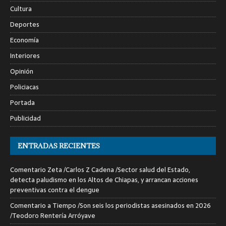
Cultura
Deportes
Economía
Interiores
Opinión
Policiacas
Portada
Publicidad
ENTRADAS RECIENTES
Comentario Zeta /Carlos Z Cadena /Sector salud del Estado,
detecta paludismo en los Altos de Chiapas, y arrancan acciones
preventivas contra el dengue
Comentario a Tiempo /Son seis los periodistas asesinados en 2026
/Teodoro Rentería Arróyave