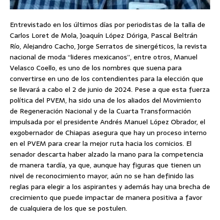
Entrevistado en los últimos días por periodistas de la talla de
Carlos Loret de Mola, Joaquín López Dóriga, Pascal Beltrán
Río, Alejandro Cacho, Jorge Serratos de sinergéticos, la revista
nacional de moda “lideres mexicanos”, entre otros, Manuel
Velasco Coello, es uno de los nombres que suena para
convertirse en uno de los contendientes para la elección que
se llevará a cabo el 2 de junio de 2024. Pese a que esta fuerza
política del PVEM, ha sido una de los aliados del Movimiento
de Regeneración Nacional y de la Cuarta Transformación
impulsada por el presidente Andrés Manuel López Obrador, el
exgobernador de Chiapas asegura que hay un proceso interno
en el PVEM para crear la mejor ruta hacia los comicios. El
senador descarta haber alzado la mano para la competencia
de manera tardía, ya que, aunque hay figuras que tienen un
nivel de reconocimiento mayor, aún no se han definido las
reglas para elegir a los aspirantes y además hay una brecha de
crecimiento que puede impactar de manera positiva a favor
de cualquiera de los que se postulen.