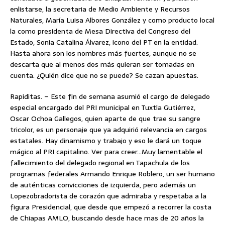
enlistarse, la secretaria de Medio Ambiente y Recursos
Naturales, María Luisa Albores González y como producto local
la como presidenta de Mesa Directiva del Congreso del
Estado, Sonia Catalina Álvarez, icono del PT en la entidad.
Hasta ahora son los nombres más fuertes, aunque no se
descarta que al menos dos más quieran ser tomadas en
cuenta. ¿Quién dice que no se puede? Se cazan apuestas.
Rapiditas. – Este fin de semana asumió el cargo de delegado
especial encargado del PRI municipal en Tuxtla Gutiérrez,
Oscar Ochoa Gallegos, quien aparte de que trae su sangre
tricolor, es un personaje que ya adquirió relevancia en cargos
estatales. Hay dinamismo y trabajo y eso le dará un toque
mágico al PRI capitalino. Ver para creer…Muy lamentable el
fallecimiento del delegado regional en Tapachula de los
programas federales Armando Enrique Roblero, un ser humano
de auténticas convicciones de izquierda, pero además un
Lopezobradorista de corazón que admiraba y respetaba a la
figura Presidencial, que desde que empezó a recorrer la costa
de Chiapas AMLO, buscando desde hace mas de 20 años la