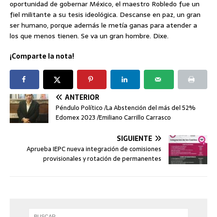
oportunidad de gobernar México, el maestro Robledo fue un
fiel militante a su tesis ideológica. Descanse en paz, un gran
ser humano, porque además le metía ganas para atender a
los que menos tienen. Se va un gran hombre. Dixe.
¡Comparte la nota!
ANTERIOR
Péndulo Político /La Abstención del más del 52%
Edomex 2023 /Emiliano Carrillo Carrasco
SIGUIENTE
Aprueba IEPC nueva integración de comisiones
provisionales y rotación de permanentes