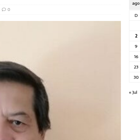
ago
0
D
2
9
16
23
30
« Jul