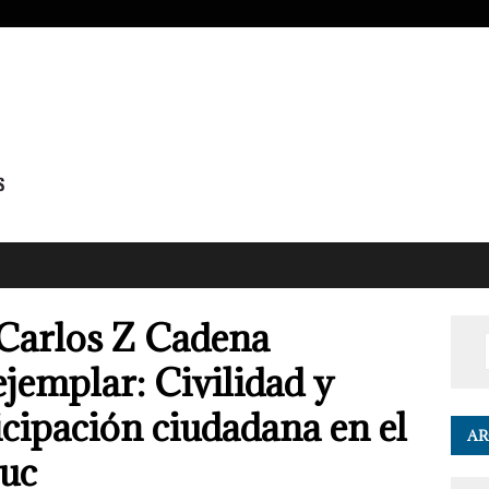
Carlos Z Cadena
ejemplar: Civilidad y
icipación ciudadana en el
AR
uc