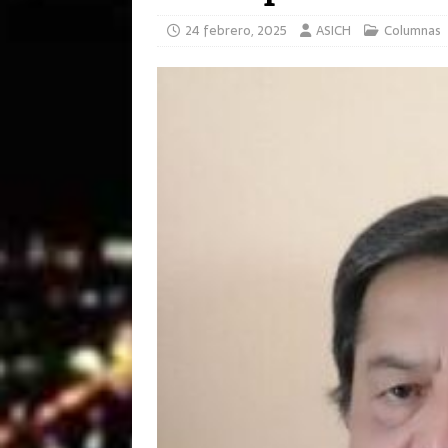
24 febrero, 2025
ASICH
Columnas