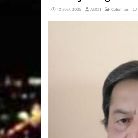
10 abril, 2025
ASICH
Columnas