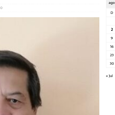
ago
0
D
2
9
16
23
30
« Jul