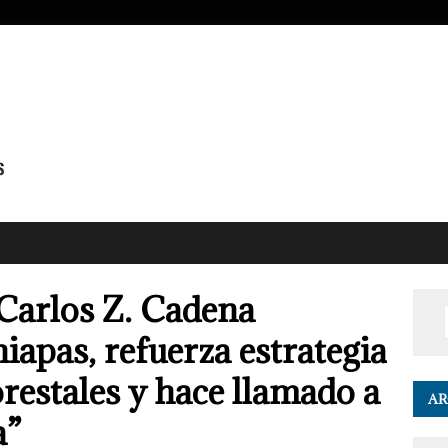
Carlos Z. Cadena
apas, refuerza estrategia
restales y hace llamado a
AR
a”