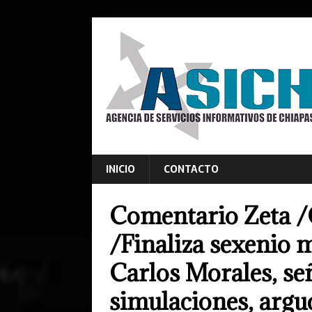
INICIO
CONTACTO
Comentario Zeta /
/Finaliza sexenio 
Carlos Morales, se
simulaciones, arguc