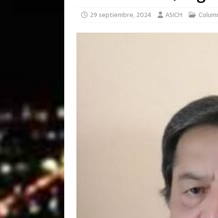
29 septiembre, 2024
ASICH
Colum