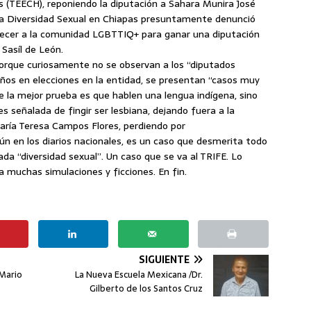
s (TEECH), reponiendo la diputación a Sahara Munira José
e la Diversidad Sexual en Chiapas presuntamente denunció
necer a la comunidad LGBTTIQ+ para ganar una diputación
 Sasíl de León.
porque curiosamente no se observan a los “diputados
años en elecciones en la entidad, se presentan “casos muy
e la mejor prueba es que hablen una lengua indígena, sino
s señalada de fingir ser lesbiana, dejando fuera a la
María Teresa Campos Flores, perdiendo por
ún en los diarios nacionales, es un caso que desmerita todo
ada “diversidad sexual”. Un caso que se va al TRIFE. Lo
 muchas simulaciones y ficciones. En fin.
SIGUIENTE
/Mario
La Nueva Escuela Mexicana /Dr.
Gilberto de los Santos Cruz