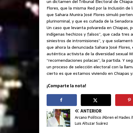
un dictamen del Tribunal Electoral de Chiapa
Flores, que la misma Red por la Inclusión d
que Sahara Munira José Flores simuló perte
plurinominal, y que es cuñada de la Senadora
Un caso que levanta polvareda en Chiapas, 
indígenas hechizos y falsos”, que cada tres 
siniestros de intromisiones”, y que solament
que ahora la denunciada Sahara José Flores, e
auténtica activista de la diversidad sexual 
“recomendaciones polacas”, la partida. Y seg
un proceso de selección electoral con la llam
cierto es que estamos viviendo en Chiapas ya
¡Comparte la nota!
ANTERIOR
Arcano Político /Abren el Hades 
Luis Altuzar Suárez