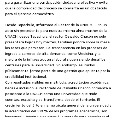
para garantizar una participación ciudadana efectiva y evitar
que la complejidad del proceso se convierta en un obstáculo
para el ejercicio democrático.
Desde Tapachula, Informara el Rector de la UNACH. – En un
acto sin precedente para nuestra misma alma mather de la
UNACH, desde Tapachula, el rector Oswaldo Chacón no solo
presentará logros hoy martes; también pondrá sobre la mesa
los retos que persisten. La transparencia en los procesos de
ingreso a carreras de alta demanda, como Medicina, y la
mejora de la infraestructura laboral siguen siendo desafíos
centrales para la universidad. Sin embargo, asumirlos
públicamente forma parte de una gestión que apuesta por la
credibilidad institucional.
Con resultados visibles en matrícula, acreditación académica,
becas e inclusión, el rectorado de Oswaldo Chacón comienza a
posicionar a la UNACH como una universidad que rinde
cuentas, escucha y se transforma desde el territorio. El
crecimiento del 5 % en la matrícula general de la universidad y
la acreditación del 100 % de los programas académicos, son
históricos. Chacón Rojas asumió la rectoría para completar el