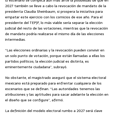
El escenario se complica aún más ante la posibilidad de que en
2027 también se lleve a cabo la revocación de mandato de la
presidenta Claudia Sheinbaum, si prospera la iniciativa para
empatar este ejercicio con los comicios de ese año. Para el
presidente del TEPJF, lo más viable sería separar la elección
judicial del resto de las votaciones, mientras que la revocación
de mandato podría realizarse el mismo día de las elecciones
intermedias.
“Las elecciones ordinarias y la revocación pueden convivir en
un solo punto de votación, porque están llamadas a ellas los
partidos políticos; la elección judicial es distinta, es
eminentemente ciudadana”, subrayó.
No obstante, el magistrado aseguró que el sistema electoral
mexicano está preparado para enfrentar cualquiera de los
escenarios que se definan. “Las autoridades tenemos las
atribuciones y las aptitudes para sacar adelante la elección en
el diseño que se configure”, afirmó.
La definición del modelo electoral rumbo a 2027 será clave