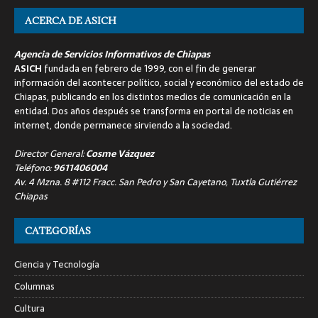
ACERCA DE ASICH
Agencia de Servicios Informativos de Chiapas
ASICH
fundada en febrero de 1999, con el fin de generar
información del acontecer político, social y económico del estado de
Chiapas, publicando en los distintos medios de comunicación en la
entidad. Dos años después se transforma en portal de noticias en
internet, donde permanece sirviendo a la sociedad.
Director General:
Cosme Vázquez
Teléfono:
9611406004
Av. 4 Mzna. 8 #112 Fracc. San Pedro y San Cayetano, Tuxtla Gutiérrez
Chiapas
CATEGORÍAS
Ciencia y Tecnología
Columnas
Cultura