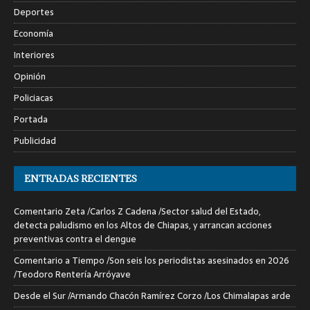
Deportes
Economía
Interiores
Opinión
Policiacas
Portada
Publicidad
ENTRADAS RECIENTES
Comentario Zeta /Carlos Z Cadena /Sector salud del Estado,
detecta paludismo en los Altos de Chiapas, y arrancan acciones
preventivas contra el dengue
Comentario a Tiempo /Son seis los periodistas asesinados en 2026
/Teodoro Rentería Arróyave
Desde el Sur /Armando Chacón Ramírez Corzo /Los Chimalapas arde