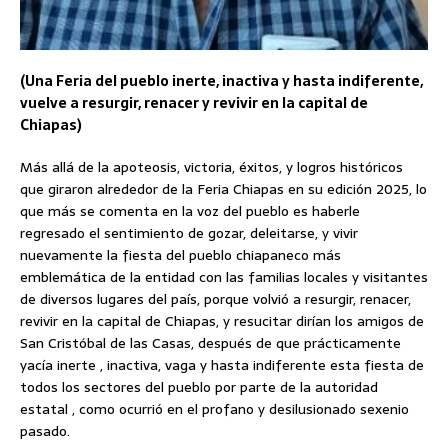
(Una Feria del pueblo inerte, inactiva y hasta indiferente,
vuelve a resurgir, renacer y revivir en la capital de
Chiapas)
Más allá de la apoteosis, victoria, éxitos, y logros históricos
que giraron alrededor de la Feria Chiapas en su edición 2025, lo
que más se comenta en la voz del pueblo es haberle
regresado el sentimiento de gozar, deleitarse, y vivir
nuevamente la fiesta del pueblo chiapaneco más
emblemática de la entidad con las familias locales y visitantes
de diversos lugares del país, porque volvió a resurgir, renacer,
revivir en la capital de Chiapas, y resucitar dirían los amigos de
San Cristóbal de las Casas, después de que prácticamente
yacía inerte , inactiva, vaga y hasta indiferente esta fiesta de
todos los sectores del pueblo por parte de la autoridad
estatal , como ocurrió en el profano y desilusionado sexenio
pasado.