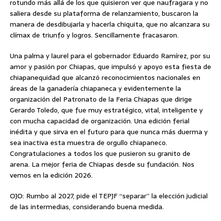
rotundo más allá de los que quisieron ver que naufragara y no
saliera desde su plataforma de relanzamiento, buscaron la
manera de desdibujarla y hacerla chiquita, que no alcanzara su
clímax de triunfo y logros. Sencillamente fracasaron.
Una palma y laurel para el gobernador Eduardo Ramírez, por su
amor y pasión por Chiapas, que impulsó y apoyo esta fiesta de
chiapanequidad que alcanzó reconocimientos nacionales en
áreas de la ganadería chiapaneca y evidentemente la
organización del Patronato de la Feria Chiapas que dirige
Gerardo Toledo, que fue muy estratégico, vital, inteligente y
con mucha capacidad de organización. Una edición ferial
inédita y que sirva en el futuro para que nunca más duerma y
sea inactiva esta muestra de orgullo chiapaneco.
Congratulaciones a todos los que pusieron su granito de
arena. La mejor feria de Chiapas desde su fundación. Nos
vemos en la edición 2026.
OJO: Rumbo al 2027, pide el TEPJF “separar” la elección judicial
de las intermedias, considerando buena medida.