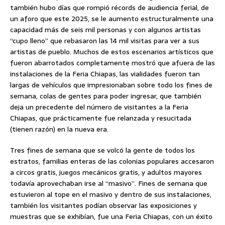
también hubo días que rompió récords de audiencia ferial, de
un aforo que este 2025, se le aumento estructuralmente una
capacidad más de seis mil personas y con algunos artistas
“cupo lleno” que rebasaron las 14 mil visitas para ver a sus
artistas de pueblo. Muchos de estos escenarios artísticos que
fueron abarrotados completamente mostró que afuera de las
instalaciones de la Feria Chiapas, las vialidades fueron tan
largas de vehículos que impresionaban sobre todo los fines de
semana, colas de gentes para poder ingresar, que también
deja un precedente del número de visitantes a la Feria
Chiapas, que prácticamente fue relanzada y resucitada
(tienen razón) en la nueva era.
Tres fines de semana que se volcó la gente de todos los
estratos, familias enteras de las colonias populares accesaron
a circos gratis, juegos mecánicos gratis, y adultos mayores
todavía aprovechaban irse al “masivo”. Fines de semana que
estuvieron al tope en el masivo y dentro de sus instalaciones,
también los visitantes podían observar las exposiciones y
muestras que se exhibían, fue una Feria Chiapas, con un éxito