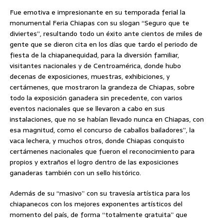
Fue emotiva e impresionante en su temporada ferial la
monumental Feria Chiapas con su slogan “Seguro que te
diviertes”, resultando todo un éxito ante cientos de miles de
gente que se dieron cita en los días que tardo el periodo de
fiesta de la chiapanequidad, para la diversión familiar,
visitantes nacionales y de Centroamérica, donde hubo
decenas de exposiciones, muestras, exhibiciones, y
certámenes, que mostraron la grandeza de Chiapas, sobre
todo la exposición ganadera sin precedente, con varios
eventos nacionales que se llevaron a cabo en sus
instalaciones, que no se habían llevado nunca en Chiapas, con
esa magnitud, como el concurso de caballos bailadores”, la
vaca lechera, y muchos otros, donde Chiapas conquisto
certámenes nacionales que fueron el reconocimiento para
propios y extraños el logro dentro de las exposiciones
ganaderas también con un sello histórico.
Además de su “masivo” con su travesía artística para los
chiapanecos con los mejores exponentes artísticos del
momento del país, de forma “totalmente gratuita” que